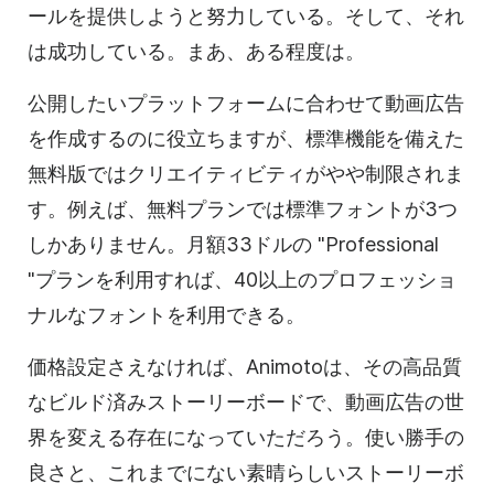
ールを提供しようと努力している。そして、それ
は成功している。まあ、ある程度は。
公開したいプラットフォームに合わせて
動画
広告
を作成するのに役立ちますが、標準機能を備えた
無料版ではクリエイティビティがやや制限されま
す。例えば、無料プランでは標準フォントが3つ
しかありません。月額33ドルの "Professional
"プランを利用すれば、40以上のプロフェッショ
ナルなフォントを利用できる。
価格設定さえなければ、Animotoは、その高品質
なビルド済みストーリーボードで、
動画
広告の世
界を変える存在になっていただろう。使い勝手の
良さと、これまでにない素晴らしいストーリーボ