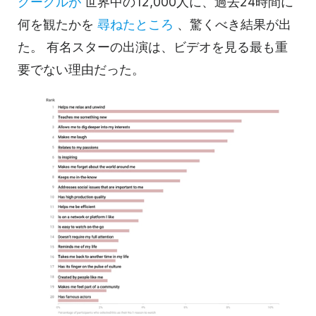
グーグルが
世界中の12,000人に、過去24時間に
何を観たかを
尋ねたところ
、驚くべき結果が出
た。
有名スターの出演は、
ビデオを
見る最も重
要でない理由だった。