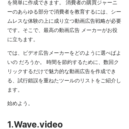
を簡単に作成できます。
消費者の購買ジャーニ
ーのあらゆる部分で消費者を教育するには、シー
ムレスな体験の上に成り立つ
動画
広告戦略が必要
です。そこで、最高の
動画
広告
メーカーがお役
に立ちます。
では、
ビデオ
広告メーカーを
どのように選べばよ
いの
だろうか。
時間を節約するために、数回ク
リックするだけで魅力的な
動画
広告を作成でき
る、試行錯誤を重ねたツールのリストをご紹介し
ます。
始めよう。
1.Wave.video