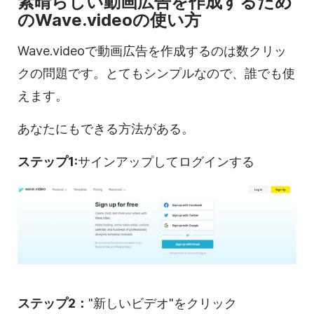
素晴らしい
動画
広告を作成するため
のWave.videoの
使い方
Wave.videoで
動画
広告を作成するのは数クリッ
クの問題です。とてもシンプルなので、誰でも使
えます。
あなたにもできる方法がある。
ステップ1:
サインアップしてログインする
ステップ2：
"新しい
ビデオ
"をクリック