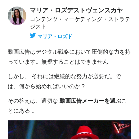
マリア・ロズデストヴェンスカヤ
コンテンツ・マーケティング・ストラテ
ジスト
マリア・ロズド
動画
広告はデジタル戦略において圧倒的な力を持
っています。無視することはできません。
しかし、
それには継続的な努力が必要だ。で
は、何から始めればいいのか？
その答えは、適切な
動画
広告メーカーを選ぶ
こ
とにある
。