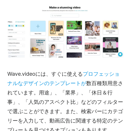
Wave.videoには、すぐに使える
プロフェッショ
ナルなデザインの
テンプレートが
数百種類用意さ
れています。用途」、「業界」、「休日＆行
事」、「人気のアスペクト比」などのフィルター
で選ぶことができます。また、検索バーにカテゴ
リーを入力して、
動画
広告に関連する特定の
テン
プレートを
見つけるオプションもあります。