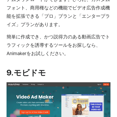
フォント、商用権などの機能で
ビデオ
広告作成機
能を拡張できる「プロ」プランと「エンタープラ
イズ」プランがあります。
簡単に作成でき、かつ説得力のある
動画
広告でト
ラフィックを誘導するツールをお探しなら、
Animakerをお試しください。
9.モビドモ