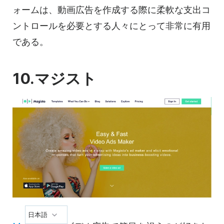
ォームは、
動画
広告を作成する際に柔軟な支出コ
ントロールを必要とする人々にとって非常に有用
である。
10.マジスト
日本語