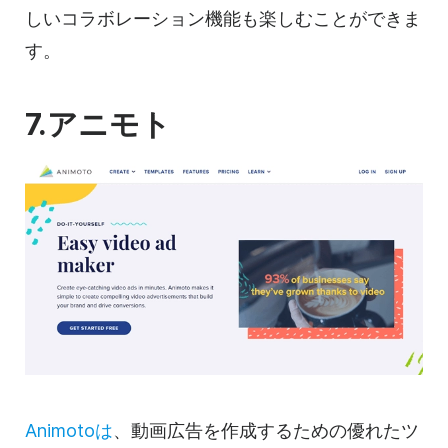
しいコラボレーション機能も楽しむことができま
す。
7.アニモト
Animotoは
、
動画
広告を作成するための優れたツ