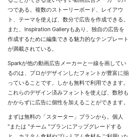
つである。複数のストーリーボード、レイアウ
ト、テーマを使えば、数分で広告を作成できる。
また、Inspiration Galleryもあり、独自の広告を
作成するために編集できる魅力的な
テンプレート
が
満載されている。
Sparkが他の
動画
広告メーカーと一線を画してい
るのは、プロがデザインしたフォントが豊富に揃
っていることです。しかも無料で利用できます。
これらのデザイン済みフォントを使えば、数秒も
かからずに広告に個性を加えることができます。
まずは無料の「スターター」プランから。個人
"または "チーム "プランにアップグレードする
と、カスタム食材やプレミアム食材をご利用いた