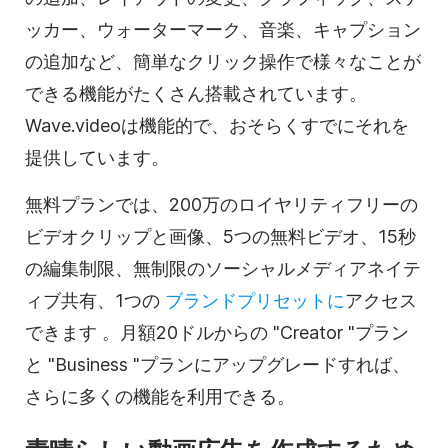
ッカー、ウォーターマーク、音楽、キャプション
の追加など、簡単なクリック操作で様々なことが
できる機能がたくさん搭載されています。
Wave.videoは機能的で、おそらくすでにそれを
提供しています。
無料プランでは、200万の
ロイヤリティフリーの
ビデオクリップと
画像、5つの無料ビデオ、15秒
の編集制限、無制限の
ソーシャルメディアネイテ
ィブ
共有、1つの
ブランドプリセットに
アクセス
できます
。月額20ドルからの "Creator "プラン
と "Business "プランにアップグレードすれば、
さらに多くの機能を利用できる。