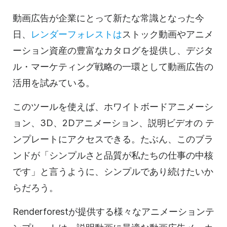
動画
広告が企業にとって新たな常識となった今
日、
レンダーフォレストは
ストック動画やアニメ
ーション資産の豊富なカタログを提供し、デジタ
ル・マーケティング戦略の一環として動画広告の
活用を試みている。
このツールを使えば、ホワイトボードアニメーシ
ョン、3D、2Dアニメーション、説明
ビデオの
テ
ンプレートに
アクセスできる。たぶん、このブラ
ンドが「シンプルさと品質が私たちの仕事の中核
です」と言うように、シンプルであり続けたいか
らだろう。
Renderforestが提供する様々なアニメーション
テ