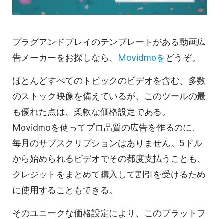
プラグアンドプレイの
テンプレートが
ある
動画
広
告メーカーをお探しなら、
Movidmoを
どうぞ。
ほとんどすべてのトピックのビデオを含む、多数
のストック映像を備えているが、このツールの最
も優れた点は、柔軟な価格設定である。
Movidmoを使ってプロ品質の広告を作るのに、
毎月のサブスクリプションはありません。5ドル
から始められるビデオでその都度支払うことも、
クレジットをまとめて購入して割引を受けるため
に使用することもできる。
そのユニークな価格設定により、このプラットフ