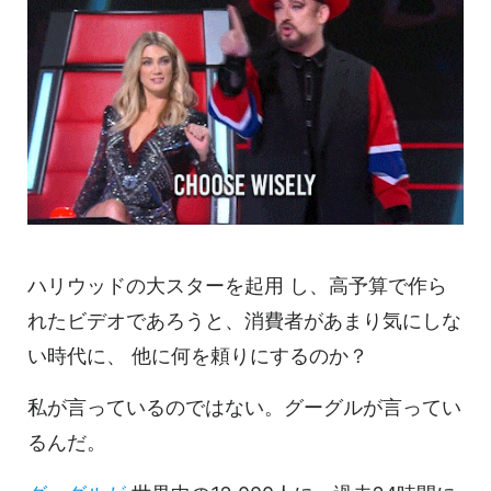
ハリウッドの大スターを起用
し、高予算で作ら
れた
ビデオ
であろうと、消費者があまり気にしな
い時代に、
他に何を頼りにするのか？
私が言っているのではない。グーグルが言ってい
るんだ。