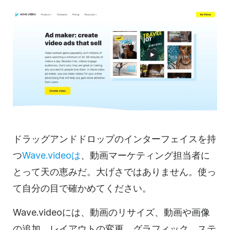
ドラッグアンドドロップのインターフェイスを持
つ
Wave.videoは
、
動画
マーケティング担当者に
とって天の恵みだ。大げさではありません。使っ
て自分の目で確かめてください。
Wave.videoには、動画のリサイズ、動画や画像
の追加、レイアウトの変更、グラフィック、ステ