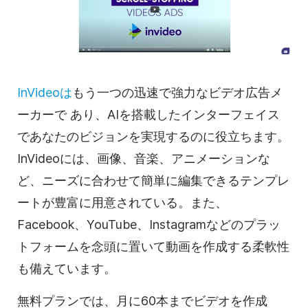
InVideoは
もう一つの迅速で強力な
ビデオ
広告メ
ーカーで
あり、AIを搭載したインターフェイス
であなたのビジョンを実現するのに役立ちます。
InVideoには、画像、音楽、アニメーションな
ど、ニーズに合わせて簡単に編集できる
テンプレ
ートが
豊富に用意されている。また、
Facebook、YouTube、Instagramなどのプラッ
トフォームを念頭に置いて動画を作成する柔軟性
も備えています。
無料プランでは、月に60本までビデオを作成