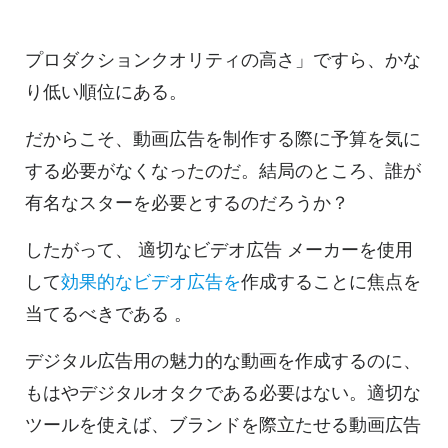
プロダクションクオリティの高さ」ですら、かな
り低い順位にある。
だからこそ、
動画
広告を制作する際に予算を気に
する必要がなくなったのだ。結局のところ、誰が
有名なスターを必要とするのだろうか？
したがって、
適切な
ビデオ
広告
メーカーを使用
して
効果的な
ビデオ
広告を
作成することに焦点を
当てるべきである
。
デジタル広告用の魅力的な動画を作成するのに、
もはやデジタルオタクである必要はない。適切な
ツールを使えば、ブランドを際立たせる
動画
広告