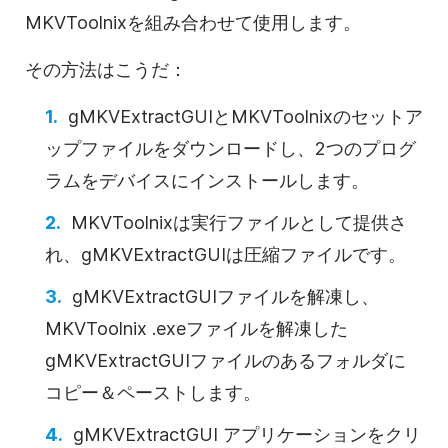
MKVToolnixを組み合わせて使用します。
その方法はこうだ：
gMKVExtractGUIとMKVToolnixのセットア
ップファイルをダウンロードし、2つのプログ
ラムをデバイスにインストールします。
MKVToolnixは実行ファイルとして提供さ
れ、gMKVExtractGUIは圧縮ファイルです。
gMKVExtractGUIファイルを解凍し、
MKVToolnix .exeファイルを解凍した
gMKVExtractGUIファイルのあるフォルダに
コピー＆ペーストします。
gMKVExtractGUI アプリケーションをクリ