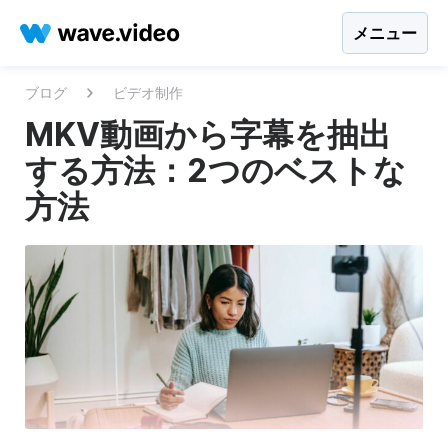
メニュー
ブログ
ビデオ制作
MKV動画から字幕を抽出
する方法：2つのベストな
方法