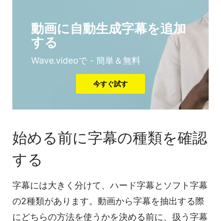
動画に自動生成字幕を追加
する
Wave.videoで - 簡単＆無料
今すぐ試す
始める前に字幕の種類を確認
する
字幕には大きく分けて、ハード字幕とソフト字幕
の2種類があります。動画から字幕を抽出する際
にどちらの方法を使うかを決める前に、扱う字幕