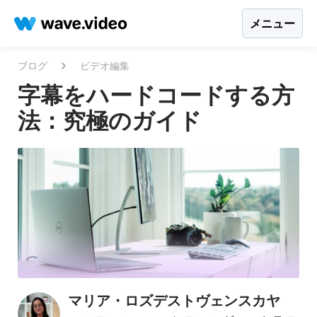
メニュー
ブログ
ビデオ編集
字幕をハードコードする方
法：究極のガイド
マリア・ロズデストヴェンスカヤ