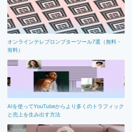
オンラインテレプロンプターツール7選（無料・
有料）
AIを使ってYouTubeからより多くのトラフィック
と売上を生み出す方法