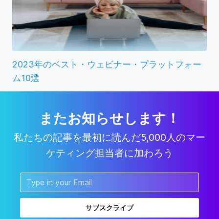
2023年のベスト・ウェビナー・プラットフォー
ム10選
またお知らせします！
私たちの記事を最初に読んだ5,000人のマー
ケティング担当者に加わろう
サブスクライブ