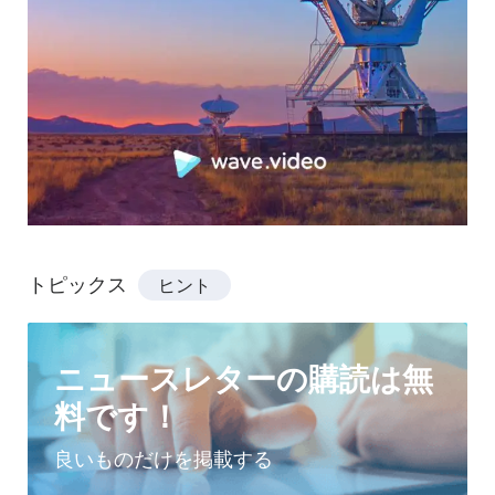
トピックス
ヒント
ニュースレターの購読は無
料です！
良いものだけを掲載する