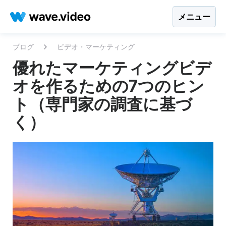
メニュー
ブログ
ビデオ・マーケティング
優れたマーケティングビデ
オを作るための7つのヒン
ト（専門家の調査に基づ
く）