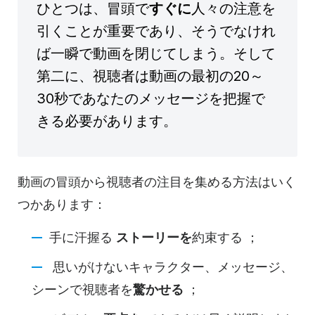
ひとつは、冒頭で
すぐに
人々の注意を
引くことが重要であり、そうでなけれ
ば一瞬で動画を閉じてしまう。そして
第二に、視聴者は動画の最初の20～
30秒であなたのメッセージを把握で
きる必要があります。
動画の冒頭から視聴者の注目を集める方法はいく
つかあります：
手に汗握る
ストーリーを
約束する
；
思いがけないキャラクター、メッセージ、
シーンで視聴者を
驚かせる
；