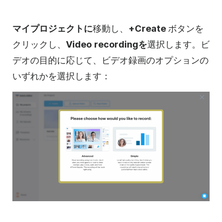
マイプロジェクトに
移動し、
+Create
ボタンを
クリックし、
Video
recordingを
選択します。ビ
デオの目的に応じて、ビデオ録画のオプションの
いずれかを選択します：