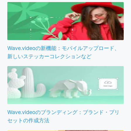
Wave.videoの新機能：モバイルアップロード、
新しいステッカーコレクションなど
Wave.videoのブランディング：ブランド・プリ
セットの作成方法