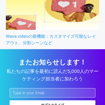
Wave.videoの新機能：カスタマイズ可能なレイ
アウト、分割シーンなど
またお知らせします！
私たちの記事を最初に読んだ5,000人のマー
ケティング担当者に加わろう
サブスクライブ