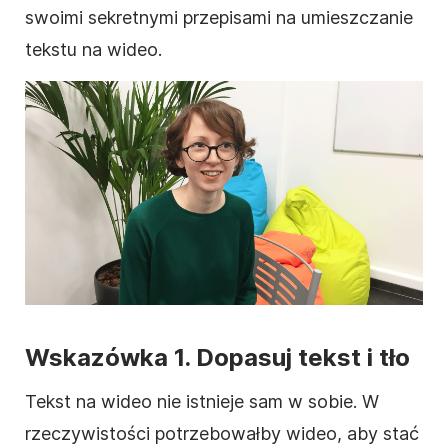
swoimi sekretnymi przepisami na umieszczanie
tekstu na
wideo
.
Wskazówka 1. Dopasuj
tekst
i tło
Tekst na
wideo
nie istnieje sam w sobie. W
rzeczywistości potrzebowałby
wideo
, aby stać