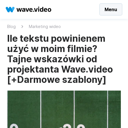
Menu
Blog
Marketing wideo
Ile tekstu powinienem
użyć w moim filmie?
Tajne wskazówki od
projektanta Wave.video
[+Darmowe szablony]