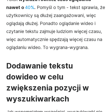
nawet o
40%
.
Pomyśl o tym - tekst sprawia, że
użytkownicy są dłużej zaangażowani, więc
oglądają dłużej. Ponadto oglądanie
wideo
i
czytanie tekstu zajmuje ludziom więcej czasu,
więc automatycznie spędzają więcej czasu na
oglądaniu
wideo
. To wygrana-wygrana.
Dodawanie tekstu
do
wideo
w celu
zwiększenia pozycji w
wyszukiwarkach
Jak wspomniałem wcześniej, wyszukiwarki nie