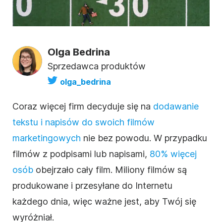
Olga Bedrina
Sprzedawca produktów
olga_bedrina
Coraz więcej firm decyduje się na
dodawanie
tekstu i napisów do swoich filmów
marketingowych
nie bez powodu. W przypadku
filmów z podpisami lub
napisami
,
80% więcej
osób
obejrzało cały
film
. Miliony filmów są
produkowane i przesyłane do Internetu
każdego dnia, więc ważne jest, aby Twój się
wyróżniał.