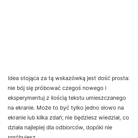
Idea stojąca za tą wskazówką jest dość prosta:
nie bój się próbować czegoś nowego i
eksperymentuj z ilością tekstu umieszczanego
na ekranie. Może to być tylko jedno słowo na
ekranie lub kilka zdań; nie będziesz wiedział, co
działa najlepiej dla odbiorców, dopóki nie
spróbujesz.