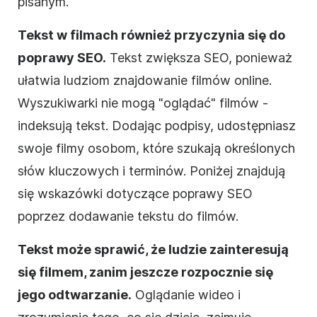
pisanym.
Tekst w filmach również przyczynia się do
poprawy
SEO
.
Tekst zwiększa
SEO
, ponieważ
ułatwia ludziom znajdowanie filmów online.
Wyszukiwarki nie mogą "oglądać" filmów -
indeksują tekst. Dodając podpisy, udostępniasz
swoje filmy osobom, które szukają określonych
słów kluczowych i terminów. Poniżej znajdują
się wskazówki dotyczące poprawy
SEO
poprzez dodawanie tekstu do
filmów
.
Tekst może sprawić, że ludzie zainteresują
się
filmem
, zanim jeszcze rozpocznie się
jego odtwarzanie.
Oglądanie
wideo
i