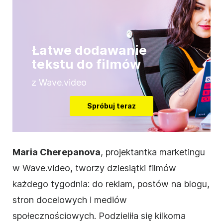
Łatwe dodawanie
tekstu do filmów
z Wave.video
Spróbuj teraz
Maria Cherepanova
, projektantka marketingu
w Wave.video, tworzy dziesiątki filmów
każdego tygodnia: do reklam, postów na blogu,
stron docelowych i mediów
społecznościowych. Podzieliła się kilkoma