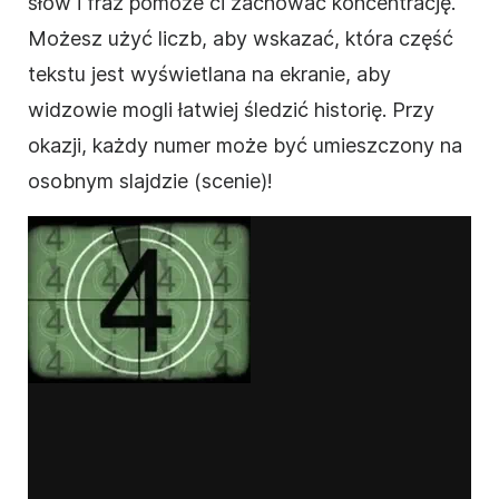
słów i fraz pomoże ci zachować koncentrację.
Możesz użyć liczb, aby wskazać, która część
tekstu jest wyświetlana na ekranie, aby
widzowie mogli łatwiej śledzić historię. Przy
okazji, każdy numer może być umieszczony na
osobnym slajdzie (scenie)!