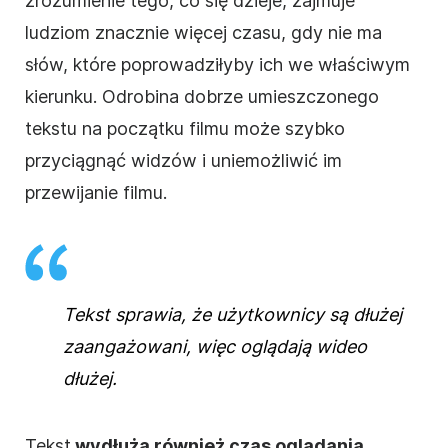
zrozumienie tego, co się dzieje, zajmuje
ludziom znacznie więcej czasu, gdy nie ma
słów, które poprowadziłyby ich we właściwym
kierunku. Odrobina dobrze umieszczonego
tekstu na początku
filmu
może szybko
przyciągnąć widzów i uniemożliwić im
przewijanie
filmu
.
Tekst sprawia, że użytkownicy są dłużej
zaangażowani, więc oglądają
wideo
dłużej.
Tekst
wydłuża również czas oglądania