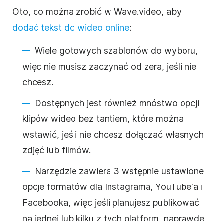
Oto, co można zrobić w Wave.video, aby
dodać tekst do
wideo online
:
Wiele gotowych szablonów do wyboru,
więc nie musisz zaczynać od zera, jeśli nie
chcesz.
Dostępnych jest również mnóstwo opcji
klipów wideo
bez tantiem, które można
wstawić, jeśli nie chcesz dołączać własnych
zdjęć lub
filmów
.
Narzędzie zawiera 3 wstępnie ustawione
opcje formatów dla Instagrama, YouTube'a i
Facebooka, więc jeśli planujesz publikować
na jednej lub kilku z tych platform, naprawdę