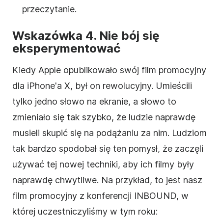
przeczytanie.
Wskazówka 4. Nie bój się
eksperymentować
Kiedy Apple opublikowało swój
film
promocyjny
dla iPhone'a X, był on rewolucyjny. Umieścili
tylko jedno słowo na ekranie, a słowo to
zmieniało się tak szybko, że ludzie naprawdę
musieli skupić się na podążaniu za nim. Ludziom
tak bardzo spodobał się ten pomysł, że zaczęli
używać tej nowej techniki,
aby
ich filmy były
naprawdę chwytliwe. Na przykład, to jest nasz
film
promocyjny z konferencji INBOUND, w
której uczestniczyliśmy w tym roku: