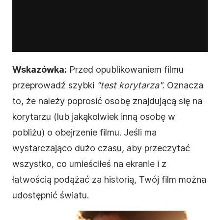
Wskazówka:
Przed opublikowaniem
filmu
przeprowadź szybki
"test korytarza".
Oznacza
to, że należy poprosić osobę znajdującą się na
korytarzu (lub jakąkolwiek inną osobę w
pobliżu) o obejrzenie
filmu
. Jeśli ma
wystarczająco dużo czasu, aby przeczytać
wszystko, co umieściłeś na ekranie i z
łatwością podążać za historią, Twój
film
można
udostępnić światu.