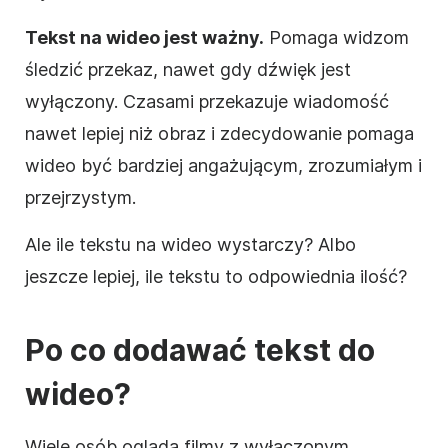
Tekst na
wideo
jest ważny.
Pomaga widzom
śledzić przekaz, nawet gdy dźwięk jest
wyłączony. Czasami przekazuje wiadomość
nawet lepiej niż obraz i zdecydowanie pomaga
wideo
być bardziej angażującym, zrozumiałym i
przejrzystym.
Ale ile tekstu na
wideo
wystarczy? Albo
jeszcze lepiej, ile tekstu to odpowiednia ilość?
Po co dodawać tekst do
wideo
?
Wiele osób ogląda filmy z wyłączonym