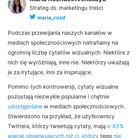
Strateg ds. marketingu treści
maria_rozd
Podczas przewijania naszych kanałów w
mediach społecznościowych natrafiamy na
ogromną liczbę cytatów wizualnych. Niektóre z
nich się wyróżniają, inne nie. Niektórzy uważają
je za irytujące, inni za inspirujące.
Pomimo tych kontrowersji, cytaty wizualne
pozostają niezwykle popularne i chętnie
udostępniane
w mediach społecznościowych.
Stwierdzono na przykład, że użytkownicy
Twittera, którzy tweetują cytaty, mają
o 43%
więcej obserwujących niż ci, którzy
tego
nie