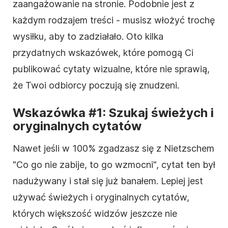
zaangażowanie na stronie. Podobnie jest z
każdym rodzajem treści - musisz włożyć trochę
wysiłku, aby to zadziałało. Oto kilka
przydatnych wskazówek, które pomogą Ci
publikować cytaty wizualne, które nie sprawią,
że Twoi odbiorcy poczują się znudzeni.
Wskazówka #1: Szukaj świeżych i
oryginalnych cytatów
Nawet jeśli w 100% zgadzasz się z Nietzschem
"Co go nie zabije, to go wzmocni", cytat ten był
nadużywany i stał się już banałem. Lepiej jest
używać świeżych i oryginalnych cytatów,
których większość widzów jeszcze nie