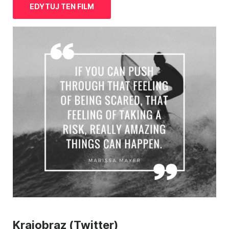
EDYTUJ TEN FILM
Krajobraz (Twitter)