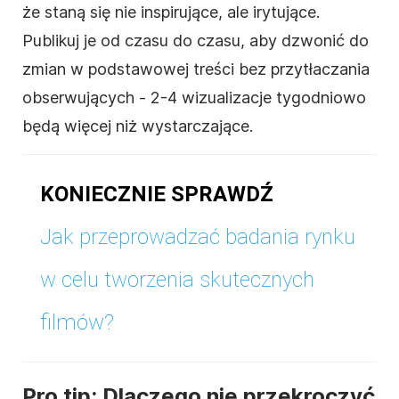
że staną się nie inspirujące, ale irytujące.
Publikuj je od czasu do czasu, aby dzwonić do
zmian w podstawowej treści bez przytłaczania
obserwujących - 2-4 wizualizacje tygodniowo
będą więcej niż wystarczające.
KONIECZNIE SPRAWDŹ
Jak przeprowadzać badania rynku
w celu tworzenia skutecznych
filmów?
Pro tip: Dlaczego nie przekroczyć