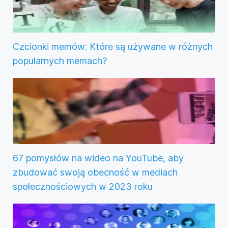
Czcionki memów: Które są używane w różnych
popularnych memach?
67 pomysłów na wideo na YouTube, aby
zbudować swoją obecność w mediach
społecznościowych w 2023 roku