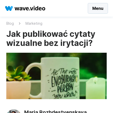
Menu
Blog
Marketing
Jak publikować cytaty
wizualne bez irytacji?
Maria Rozhdestvenskaya