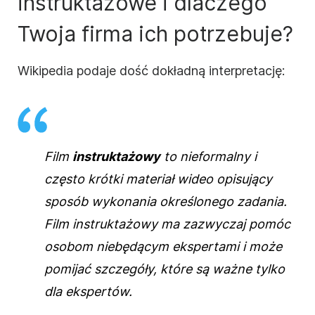
instruktażowe
i dlaczego
Twoja
firma
ich potrzebuje?
Wikipedia podaje dość dokładną interpretację:
Film
instruktażowy
to nieformalny i
często krótki materiał wideo opisujący
sposób wykonania
określonego zadania.
Film
instruktażowy
ma zazwyczaj pomóc
osobom niebędącym ekspertami i może
pomijać szczegóły, które są ważne tylko
dla ekspertów.