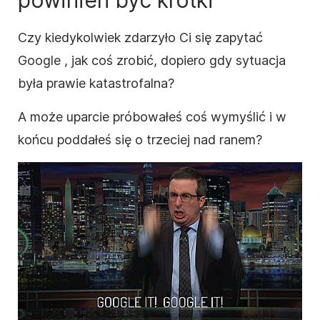
powinien być krótki
Czy kiedykolwiek zdarzyło Ci się zapytać
Google
, jak
coś zrobić, dopiero gdy sytuacja
była prawie katastrofalna?
A może uparcie próbowałeś coś wymyślić i w
końcu poddałeś się o trzeciej nad ranem?