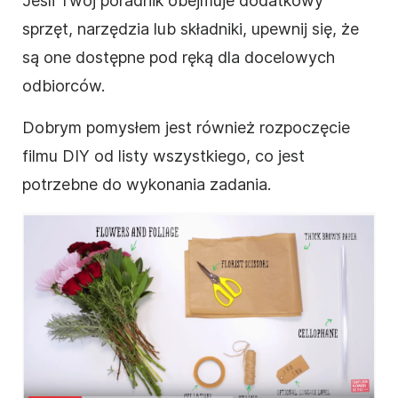
Jeśli Twój
poradnik
obejmuje dodatkowy
sprzęt, narzędzia lub składniki,
upewnij
się, że
są one dostępne pod ręką dla docelowych
odbiorców.
Dobrym pomysłem jest również rozpoczęcie
filmu
DIY
od listy wszystkiego, co jest
potrzebne do wykonania zadania.