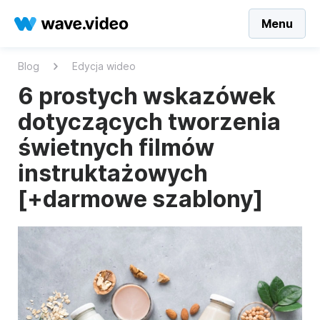
Menu
Blog
Edycja wideo
6 prostych wskazówek
dotyczących tworzenia
świetnych filmów
instruktażowych
[+darmowe szablony]