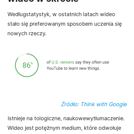
Według
statystyk, w ostatnich latach wideo
stało się preferowanym sposobem uczenia się
nowych rzeczy.
Źródło: Think with Google
Istnieje na to
logiczne, naukowe
wytłumaczenie.
Wideo jest potężnym medium, które odwołuje