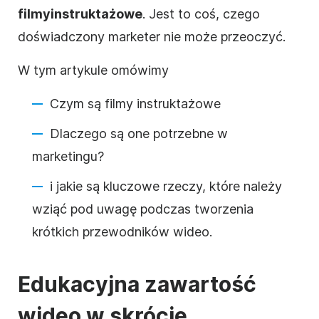
filmy
instruktażowe
.
Jest to coś, czego
doświadczony marketer nie może przeoczyć.
W tym artykule omówimy
Czym są filmy
instruktażowe
Dlaczego są one potrzebne w
marketingu?
i jakie są kluczowe rzeczy, które należy
wziąć pod uwagę podczas tworzenia
krótkich przewodników wideo.
Edukacyjna zawartość
wideo w skrócie