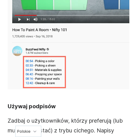
Używaj podpisów
Zadbaj o użytkowników, którzy preferują (lub
muszą korzystać) z trybu cichego. Napisy
Polskie