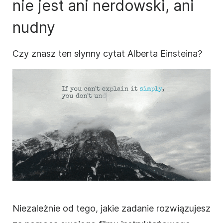
nie jest ani nerdowski, ani
nudny
Czy znasz ten słynny cytat Alberta Einsteina?
Niezależnie od tego, jakie zadanie rozwiązujesz