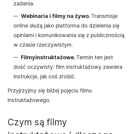
zadania.
Webinaria i filmy na żywo.
Transmisje
online służą jako platforma do dzielenia się
opiniami i komunikowania się z publicznością
w czasie rzeczywistym.
Filmy
instruktażowe
.
Termin ten jest
dość oczywisty:
film
instruktażowy
zawiera
instrukcje, jak coś
zrobić
.
Przyjrzyjmy się bliżej pojęciu filmu
instruktażowego
.
Czym są filmy