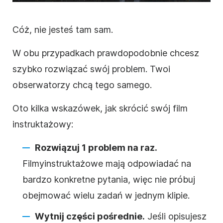
Cóż, nie jesteś tam sam.
W obu przypadkach prawdopodobnie chcesz
szybko rozwiązać swój problem. Twoi
obserwatorzy chcą tego samego.
Oto kilka wskazówek,
jak
skrócić
swój film
instruktażowy
:
Rozwiązuj 1 problem na raz.
Filmy
instruktażowe
mają odpowiadać na
bardzo konkretne pytania, więc nie próbuj
obejmować wielu zadań w jednym klipie.
Wytnij części pośrednie.
Jeśli opisujesz