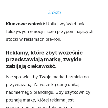
Źródło
Kluczowe wnioski:
Unikaj wyświetlania
fałszywych emocji i scen przypominających
stocki w reklamach pre-roll.
Reklamy, które zbyt wcześnie
przedstawiają markę, zwykle
zabijają ciekawość.
Nie sprawiaj, by Twoja marka brzmiała na
przywiązaną. Za wszelką cenę unikaj
nadmiernego brandingu. Gdy użytkownicy
poznają markę, której reklama jest
sponsorowana, przestają być nią