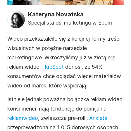
Kateryna Novatska
Specjalista ds. marketingu w Epom
Wideo
przekształciło się z kolejnej formy treści
wizualnych w potężne narzędzie
marketingowe. Wkroczyliśmy już w złotą erę
reklam
wideo
:
HubSpot
donosi, że 54%
konsumentów chce oglądać więcej materiałów
wideo
od marek, które wspierają.
Istnieje jednak poważna bolączka reklam
wideo
:
konsumenci mają tendencję do pomijania
reklam
wideo
, zwłaszcza pre-rolli.
Ankieta
przeprowadzona na 1 015 dorosłych osobach