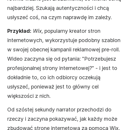
najbardziej. Szukają autentyczności i chcą
usłyszeć coś, na czym naprawdę im zależy.
Przykład:
Wix
,
popularny kreator stron
internetowych, wykorzystuje podobny szablon
w swojej obecnej
kampanii reklamowej
pre-roll.
Wideo
zaczyna się od pytania: "Potrzebujesz
profesjonalnej strony internetowej?" - i jest to
dokładnie to, co ich odbiorcy oczekują
usłyszeć, ponieważ jest to główny cel
większości z nich.
Od szóstej sekundy narrator przechodzi do
rzeczy
i zaczyna pokazywać, jak każdy może
zbudować stronę internetową za pomocą Wix.