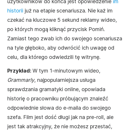
użytkowników do końca jest opowiedzenie
im
historii
już na etapie scenariusza. Nie każ im
czekać na kluczowe 5 sekund reklamy
wideo
,
po których mogą kliknąć przycisk Pomiń.
Zamiast tego zwab ich do swojego scenariusza
na tyle głęboko, aby odwrócić ich uwagę od
celu, dla którego odwiedzili tę witrynę.
Przykład:
W tym 1-minutowym
wideo
,
Grammarly
, najpopularniejsza usługa
sprawdzania gramatyki online, opowiada
historię o pracowniku próbującym znaleźć
odpowiednie słowa do e-maila do swojego
szefa.
Film
jest dość długi jak na pre-roll, ale
jest tak atrakcyjny, że nie możesz przestać,