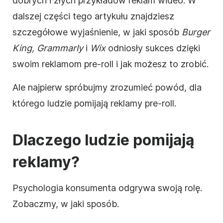
dobrych i złych przykładów reklam
wideo
. W
dalszej części tego artykułu znajdziesz
szczegółowe wyjaśnienie, w jaki sposób
Burger
King,
Grammarly
i
Wix
odniosły sukces dzięki
swoim reklamom pre-roll i jak możesz to zrobić.
Ale najpierw spróbujmy zrozumieć powód, dla
którego ludzie pomijają reklamy pre-roll.
Dlaczego ludzie pomijają
reklamy?
Psychologia konsumenta
odgrywa swoją rolę.
Zobaczmy, w jaki sposób.