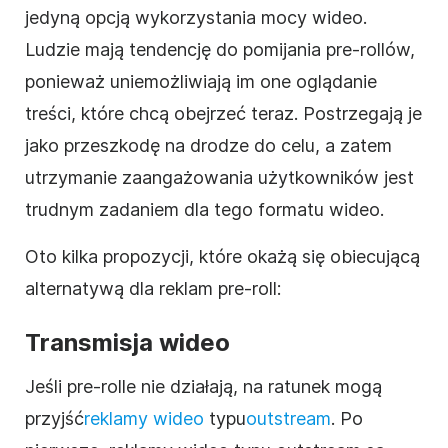
jedyną opcją wykorzystania mocy
wideo
.
Ludzie mają tendencję do pomijania pre-rollów,
ponieważ uniemożliwiają im one oglądanie
treści, które chcą obejrzeć teraz. Postrzegają je
jako przeszkodę na drodze do celu, a zatem
utrzymanie zaangażowania użytkowników jest
trudnym zadaniem dla tego formatu
wideo
.
Oto kilka propozycji, które okażą się obiecującą
alternatywą dla reklam pre-roll:
Transmisja wideo
Jeśli pre-rolle nie działają,
na ratunek mogą
przyjść
reklamy
wideo
typu
outstream
. Po