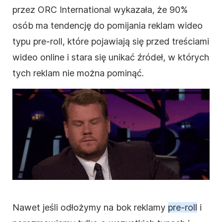
przez ORC International wykazała, że 90%
osób ma tendencję do pomijania reklam
wideo
typu pre-roll, które pojawiają się przed treściami
wideo
online i stara się unikać źródeł, w których
tych reklam nie można pominąć.
Nawet jeśli odłożymy na bok reklamy
pre-roll
i