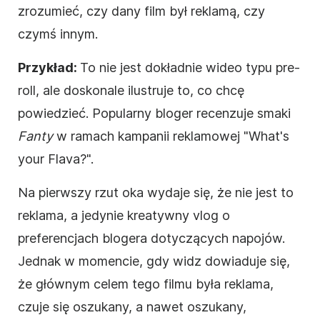
zrozumieć, czy dany
film
był reklamą, czy
czymś innym.
Przykład:
To nie jest dokładnie
wideo
typu pre-
roll, ale doskonale ilustruje to, co chcę
powiedzieć. Popularny bloger recenzuje
smaki
Fanty
w ramach kampanii reklamowej "What's
your Flava?".
Na pierwszy rzut oka wydaje się, że nie jest to
reklama, a jedynie kreatywny vlog o
preferencjach blogera dotyczących napojów.
Jednak w momencie, gdy widz dowiaduje się,
że głównym celem tego
filmu
była reklama,
czuje się oszukany, a nawet oszukany,