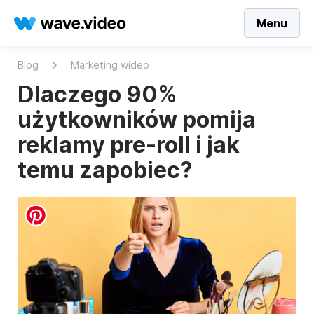
Menu
Blog
Marketing wideo
Dlaczego 90%
użytkowników pomija
reklamy pre-roll i jak
temu zapobiec?