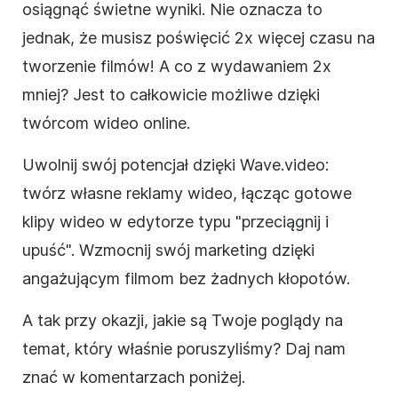
osiągnąć świetne wyniki. Nie oznacza to
jednak, że musisz poświęcić 2x więcej czasu na
tworzenie filmów! A co z wydawaniem 2x
mniej? Jest to całkowicie możliwe dzięki
twórcom
wideo
online.
Uwolnij swój potencjał dzięki Wave.video:
twórz własne reklamy
wideo
, łącząc gotowe
klipy wideo w edytorze typu "przeciągnij i
upuść". Wzmocnij swój marketing dzięki
angażującym filmom bez żadnych kłopotów.
A tak przy okazji, jakie są Twoje poglądy na
temat, który właśnie poruszyliśmy? Daj nam
znać w komentarzach poniżej.