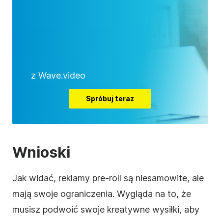
z Wave.video
Spróbuj teraz
Wnioski
Jak widać, reklamy pre-roll są niesamowite, ale
mają swoje ograniczenia. Wygląda na to, że
musisz podwoić swoje kreatywne wysiłki, aby