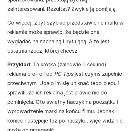
zainteresowani. Rezultat? Zwykle ją pomijają.
Co więcej, zbyt szybkie przedstawienie marki w
reklamie może sprawić, że będzie ona
wyglądać na nachalną i irytującą. A to jest
ostatnia rzecz, której chcesz.
Przykład:
Ta krótka (zaledwie 6 sekund)
reklama pre-roll od
PG Tips
jest czymś zupełnie
przeciwnym. Udało im się uniknąć tego błędu i
sprawili, że ich reklama jest prawie nie do
pominięcia. Oto świetny haczyk na początku i
wprowadzenie marki na końcu
filmu
. Jednak
koniec następuje tuż po haczyku, więc widz nie
może go przegapić.