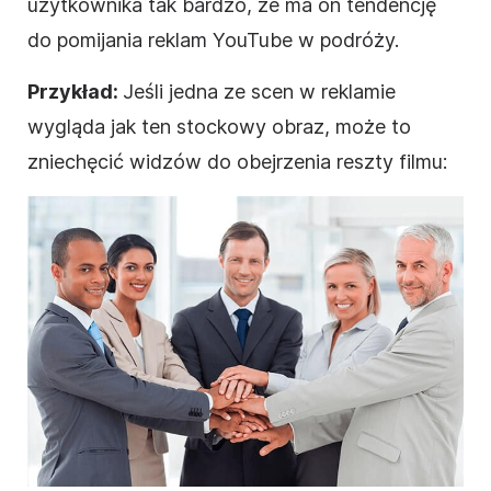
użytkownika tak bardzo, że ma on tendencję
do pomijania reklam YouTube w podróży.
Przykład:
Jeśli jedna ze scen w
reklamie
wygląda jak ten stockowy obraz, może to
zniechęcić widzów do obejrzenia reszty
filmu
: