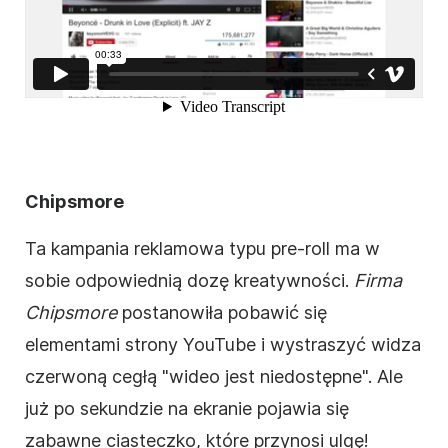
Chipsmore
Ta
kampania reklamowa
typu pre-roll ma w
sobie odpowiednią dozę kreatywności.
Firma
Chipsmore
postanowiła pobawić się
elementami strony YouTube i wystraszyć widza
czerwoną cegłą "
wideo
jest niedostępne". Ale
już po sekundzie na ekranie pojawia się
zabawne ciasteczko, które przynosi ulgę!