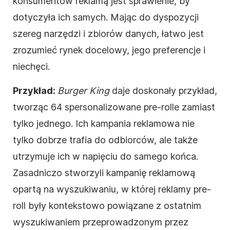
konsumentów reklamą jest sprawienie, by
dotyczyła ich samych. Mając do dyspozycji
szereg narzędzi i zbiorów danych, łatwo jest
zrozumieć rynek docelowy, jego preferencje i
niechęci.
Przykład:
Burger King
daje doskonały przykład,
tworząc 64 spersonalizowane pre-rolle zamiast
tylko jednego. Ich
kampania reklamowa
nie
tylko dobrze trafia do odbiorców, ale także
utrzymuje ich w napięciu do samego końca.
Zasadniczo stworzyli
kampanię reklamową
opartą na wyszukiwaniu, w której reklamy pre-
roll były kontekstowo powiązane z ostatnim
wyszukiwaniem przeprowadzonym przez