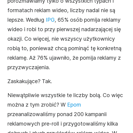
porozmawiamy tylko o wszystkich typach i
formatach reklam
wideo
, liczby nadal nie są
lepsze. Według
IPG
, 65% osób pomija reklamy
wideo
i robi to przy pierwszej nadarzającej się
okazji. Co więcej, nie wszyscy użytkownicy
robią to, ponieważ chcą pominąć tę konkretną
reklamę. Aż 76% ujawniło, że pomija reklamy z
przyzwyczajenia.
Zaskakujące? Tak.
Niewątpliwie wszystkie te liczby bolą. Co więc
można z tym zrobić? W
Epom
przeanalizowaliśmy ponad 200 kampanii
reklamowych
pre-roll i przygotowaliśmy kilka