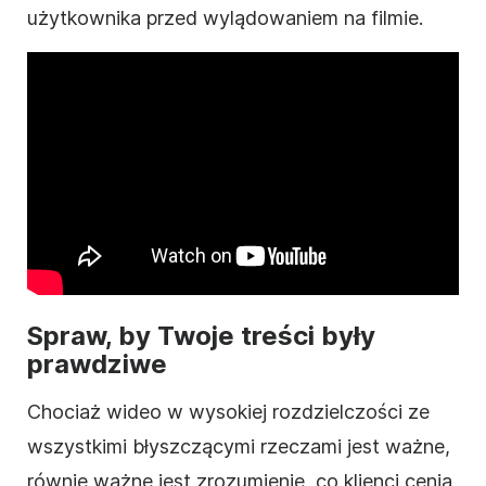
użytkownika przed wylądowaniem na
filmie
.
Spraw, by Twoje treści były
prawdziwe
Chociaż
wideo
w wysokiej rozdzielczości ze
wszystkimi błyszczącymi rzeczami jest ważne,
równie ważne jest zrozumienie, co klienci cenią