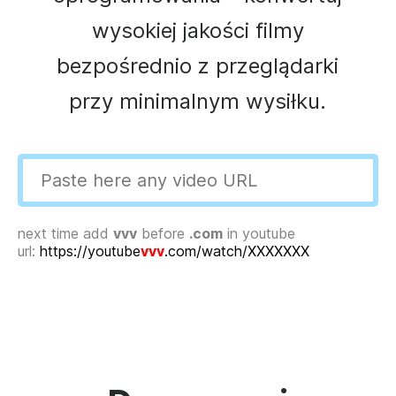
wysokiej jakości filmy
bezpośrednio z przeglądarki
przy minimalnym wysiłku.
next time add
vvv
before
.com
in youtube
url:
https://youtube
vvv
.com/watch/XXXXXXX