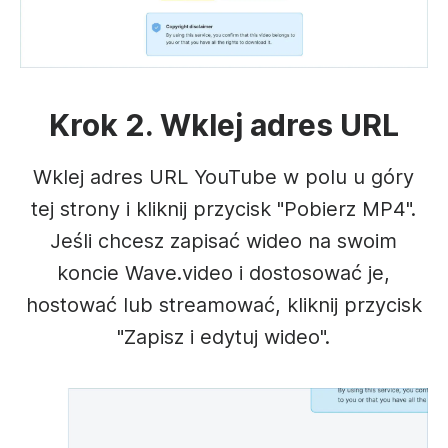
Krok 2. Wklej adres URL
Wklej adres URL YouTube w polu u góry
tej strony i kliknij przycisk "Pobierz MP4".
Jeśli chcesz zapisać wideo na swoim
koncie Wave.video i dostosować je,
hostować lub streamować, kliknij przycisk
"Zapisz i edytuj wideo".