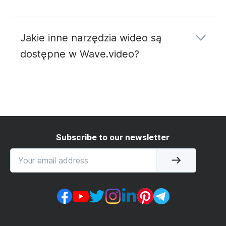
konwerterowi YouTube na MP3
Jakie inne narzędzia wideo są
dostępne w Wave.video?
edycji
hostingu
przesyłania strumieniowego
Subscribe to our newsletter