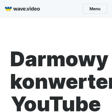
Menu
Darmowy
konwerte
YouTube