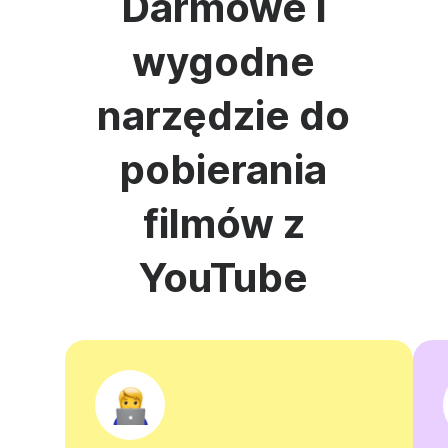
Darmowe i
wygodne
narzędzie do
pobierania
filmów z
YouTube