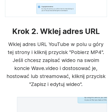
Krok 2. Wklej adres URL
Wklej adres URL YouTube w polu u góry
tej strony i kliknij przycisk "Pobierz MP4".
Jeśli chcesz zapisać wideo na swoim
koncie Wave.video i dostosować je,
hostować lub streamować, kliknij przycisk
"Zapisz i edytuj wideo".