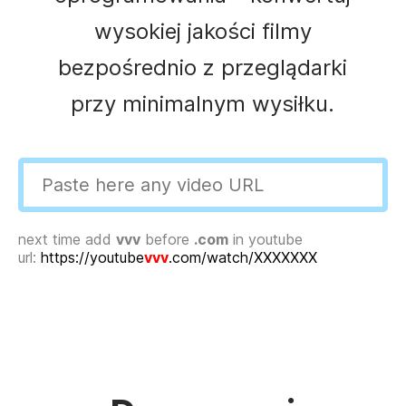
wysokiej jakości filmy
bezpośrednio z przeglądarki
przy minimalnym wysiłku.
next time add
vvv
before
.com
in youtube
url:
https://youtube
vvv
.com/watch/XXXXXXX