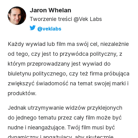
Jaron Whelan
Tworzenie treści @Vek Labs
@veklabs
Każdy wywiad lub film ma swój cel, niezależnie
od tego, czy jest to przywódca polityczny, z
którym przeprowadzany jest wywiad do
biuletynu politycznego, czy też firma próbująca
zwiększyć świadomość na temat swojej
marki
i
produktów.
Jednak utrzymywanie widzów przyklejonych
do jednego tematu przez cały film może być
nudne i nieangażujące. Twój film musi być
dynamiczny i angażujący, aby skutecznie