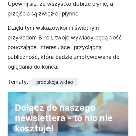
Upewnij się, że wszystko dobrze płynie, a
przejścia są zwięzłe i płynne.
Dzięki tym wskazówkom i świetnym
przykładom B-roll, twoje wywiady będą dość
pouczające, interesujące i przyciągną
publiczność, która będzie zmotywowana do
oglądania do końca.
Tematy:
produkcja wideo
Dołącz do naszego
newslettera - to nic nie
kosztuje!