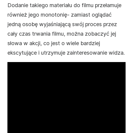
Dodanie takiego materiału do filmu przełamuje
również jego monotonię
-
zamiast oglądać
jedną osobę wyjaśniającą swój proces przez
cały czas trwania filmu, można zobaczyć jej
słowa w akcji, co jest o wiele bardziej
ekscytujące i utrzymuje zainteresowanie widza.