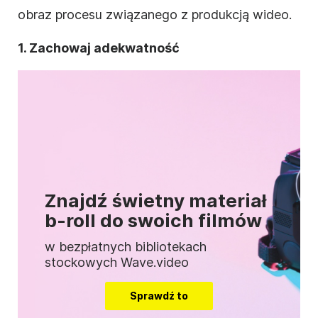
obraz procesu związanego z produkcją wideo.
1. Zachowaj adekwatność
Znajdź świetny materiał
b-roll do swoich filmów
w bezpłatnych bibliotekach
stockowych Wave.video
Sprawdź to