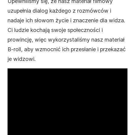
Upewniliśmy się, że nasz materiał filmowy
uzupełnia dialog każdego z rozmówców i
nadaje ich słowom życie i znaczenie dla widza.
Ci ludzie kochają swoje społeczności i
prowincję, więc wykorzystaliśmy nasz materiał
B-roll, aby wzmocnić ich przesłanie i przekazać
je widzowi.