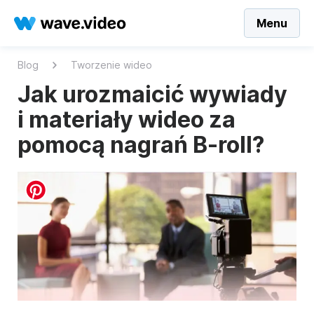
Menu
Blog
Tworzenie wideo
Jak urozmaicić wywiady
i materiały wideo za
pomocą nagrań B-roll?