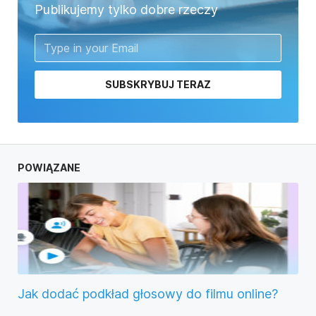
Publikujemy tylko dobre rzeczy
SUBSKRYBUJ TERAZ
POWIĄZANE
Jak dodać podkład głosowy do filmu online?