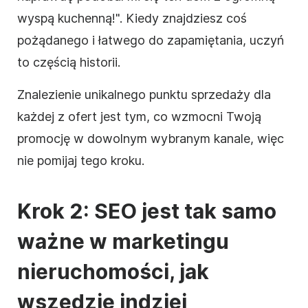
wyspą kuchenną!". Kiedy znajdziesz coś
pożądanego i łatwego do zapamiętania, uczyń
to częścią historii.
Znalezienie unikalnego punktu sprzedaży dla
każdej z ofert jest tym, co wzmocni Twoją
promocję w dowolnym wybranym kanale, więc
nie pomijaj tego kroku.
Krok 2: SEO jest tak samo
ważne w marketingu
nieruchomości, jak
wszędzie indziej