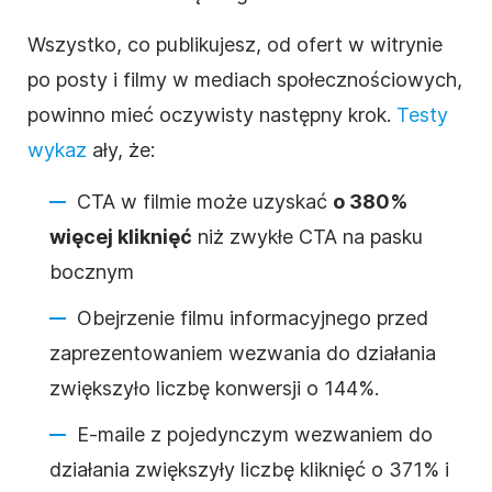
Wszystko, co publikujesz, od ofert w witrynie
po posty i filmy w mediach społecznościowych,
powinno mieć oczywisty następny krok.
Testy
wykaz
ały, że:
CTA w filmie może uzyskać
o 380%
więcej kliknięć
niż zwykłe CTA na pasku
bocznym
Obejrzenie filmu informacyjnego przed
zaprezentowaniem wezwania do działania
zwiększyło liczbę konwersji o 144%.
E-maile z pojedynczym wezwaniem do
działania zwiększyły liczbę kliknięć o 371% i