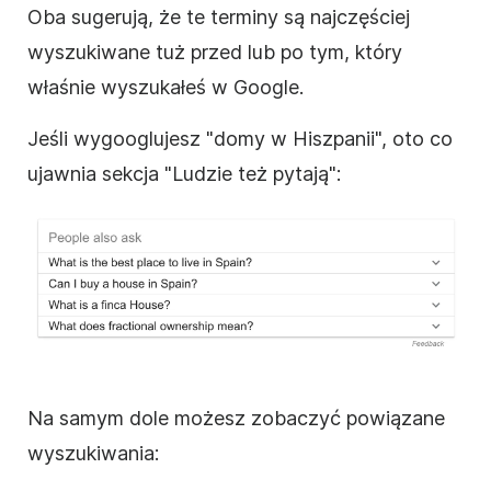
Oba sugerują, że te terminy są najczęściej
wyszukiwane tuż przed lub po tym, który
właśnie wyszukałeś w Google.
Jeśli wygooglujesz "domy w Hiszpanii", oto co
ujawnia sekcja "Ludzie też pytają":
Na samym dole możesz zobaczyć powiązane
wyszukiwania: