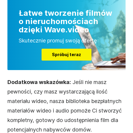
Łatwe tworzenie filmów
o nieruchomościach
dzięki Wave.video
Skutecznie promuj swoją ofertę
Spróbuj teraz
Dodatkowa wskazówka:
Jeśli nie masz
pewności, czy masz wystarczającą ilość
materiału wideo, nasza biblioteka bezpłatnych
materiałów wideo i audio pomoże Ci stworzyć
kompletny, gotowy do udostępnienia film dla
potencjalnych nabywców domów.