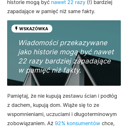
historie mogą być
nawet 22 razy
(!) bardziej
zapadające w pamięć niż same fakty.
WSKAZÓWKA
Wiadomości przekazywane
jako historie mogą być nawet
22 razy bardziej zapadające
w pamięć niż fakty.
Pamiętaj, że nie kupują zestawu ścian i podłóg
z dachem, kupują dom. Wiąże się to ze
wspomnieniami, uczuciami i długoterminowym
zobowiązaniem. Aż
92% konsumentów
chce,