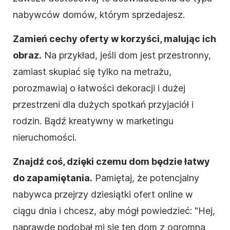
nabywców domów, którym sprzedajesz.
Zamień cechy oferty w korzyści, malując ich
obraz.
Na przykład, jeśli dom jest przestronny,
zamiast skupiać się tylko na metrażu,
porozmawiaj o łatwości dekoracji i dużej
przestrzeni dla dużych spotkań przyjaciół i
rodzin. Bądź kreatywny w marketingu
nieruchomości.
Znajdź coś, dzięki czemu dom będzie łatwy
do zapamiętania.
Pamiętaj, że potencjalny
nabywca przejrzy dziesiątki ofert online w
ciągu dnia i chcesz, aby mógł powiedzieć: "Hej,
naprawdę podobał mi się ten dom z ogromną