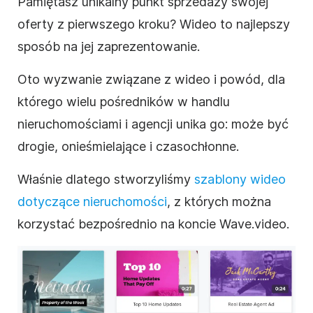
Pamiętasz unikalny punkt sprzedaży swojej
oferty z pierwszego kroku? Wideo to najlepszy
sposób na jej zaprezentowanie.
Oto wyzwanie związane z wideo i powód, dla
którego wielu pośredników w handlu
nieruchomościami i agencji unika go: może być
drogie, onieśmielające i czasochłonne.
Właśnie dlatego stworzyliśmy
szablony wideo
dotyczące nieruchomości
, z których można
korzystać bezpośrednio na koncie Wave.video.