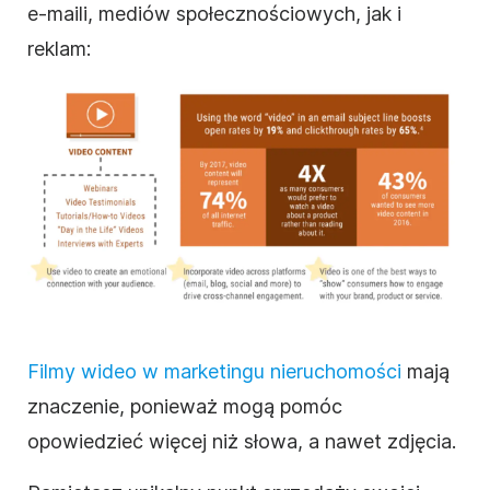
e-maili, mediów społecznościowych, jak i
reklam:
Filmy wideo w marketingu nieruchomości
mają
znaczenie, ponieważ mogą pomóc
opowiedzieć więcej niż słowa, a nawet zdjęcia.