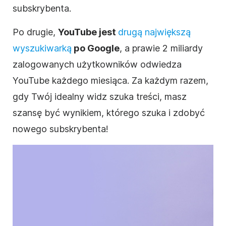
subskrybenta.
Po drugie,
YouTube
jest
drugą największą
wyszukiwarką
po Google
, a prawie 2 miliardy
zalogowanych użytkowników odwiedza
YouTube
każdego miesiąca. Za każdym razem,
gdy Twój idealny widz szuka treści, masz
szansę być wynikiem, którego szuka i zdobyć
nowego subskrybenta!