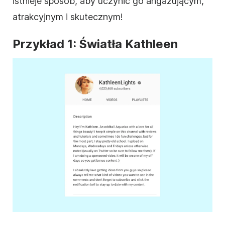
istnieje sposób, aby uczynić go angażującym,
atrakcyjnym i skutecznym!
Przykład 1: Światła Kathleen