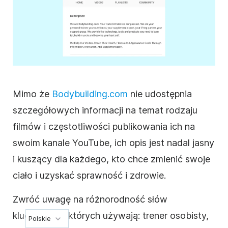
Mimo że
Bodybuilding.com
nie udostępnia
szczegółowych informacji na temat rodzaju
filmów i częstotliwości publikowania ich na
swoim kanale
YouTube
, ich
opis
jest nadal jasny
i kuszący dla każdego, kto chce zmienić swoje
ciało i uzyskać sprawność i zdrowie.
Zwróć uwagę na różnorodność słów
kluczowych, których używają: trener osobisty,
Polskie