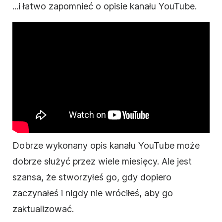
...i łatwo zapomnieć o
opisie
kanału
YouTube
.
Dobrze wykonany
opis
kanału
YouTube
może
dobrze służyć przez wiele miesięcy. Ale jest
szansa, że stworzyłeś go, gdy dopiero
zaczynałeś i nigdy nie wróciłeś, aby go
zaktualizować.