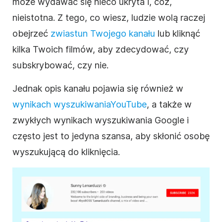
może wydawać się nieco ukryta i, cóż,
nieistotna. Z tego, co wiesz, ludzie wolą raczej
obejrzeć
zwiastun Twojego kanału
lub kliknąć
kilka Twoich filmów, aby zdecydować, czy
subskrybować, czy nie.
Jednak
opis
kanału pojawia się również w
wynikach wyszukiwania
YouTube
, a także w
zwykłych wynikach wyszukiwania Google i
często jest to jedyna szansa, aby skłonić osobę
wyszukującą do kliknięcia.