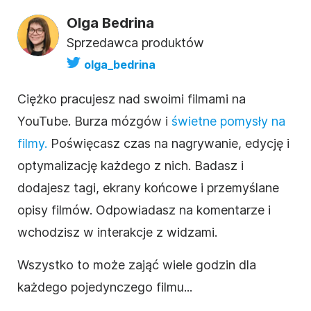
Olga Bedrina
Sprzedawca produktów
olga_bedrina
Ciężko pracujesz nad swoimi filmami
na
YouTube
. Burza mózgów i
świetne pomysły na
filmy
.
Poświęcasz czas na nagrywanie, edycję i
optymalizację każdego z nich. Badasz i
dodajesz tagi, ekrany końcowe i przemyślane
opisy
filmów
. Odpowiadasz na komentarze i
wchodzisz w interakcje z widzami.
Wszystko to może zająć wiele godzin dla
każdego pojedynczego
filmu
...