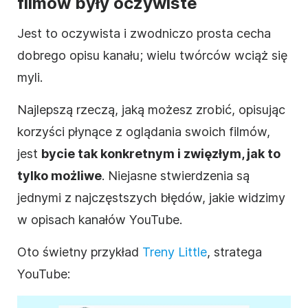
filmów były oczywiste
Jest to oczywista i zwodniczo prosta cecha
dobrego
opisu
kanału; wielu twórców wciąż się
myli.
Najlepszą rzeczą, jaką możesz zrobić, opisując
korzyści płynące z oglądania swoich filmów,
jest
bycie tak konkretnym i zwięzłym, jak to
tylko możliwe
. Niejasne stwierdzenia są
jednymi z najczęstszych błędów, jakie widzimy
w
opisach
kanałów
YouTube
.
Oto świetny przykład
Treny Little
, stratega
YouTube
: