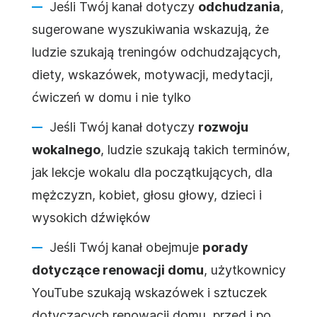
Jeśli Twój kanał dotyczy
odchudzania
,
sugerowane wyszukiwania wskazują, że
ludzie szukają treningów odchudzających,
diety, wskazówek, motywacji, medytacji,
ćwiczeń w domu i nie tylko
Jeśli Twój kanał dotyczy
rozwoju
wokalnego
, ludzie szukają takich terminów,
jak lekcje wokalu dla początkujących, dla
mężczyzn, kobiet, głosu głowy, dzieci i
wysokich dźwięków
Jeśli Twój kanał obejmuje
porady
dotyczące renowacji domu
, użytkownicy
YouTube
szukają wskazówek i sztuczek
dotyczących renowacji domu, przed i po,