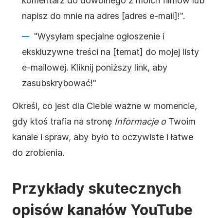
komentarz do dowolnego z moich filmów lub
napisz do mnie na adres [adres e-mail]!".
"Wysyłam specjalne ogłoszenie i
ekskluzywne treści na [temat] do mojej listy
e-mailowej. Kliknij poniższy link, aby
zasubskrybować!"
Określ, co jest dla Ciebie ważne w momencie,
gdy ktoś trafia na stronę
Informacje o
Twoim
kanale i spraw, aby było to oczywiste i łatwe
do zrobienia.
Przykłady skutecznych
opisów kanałów
YouTube