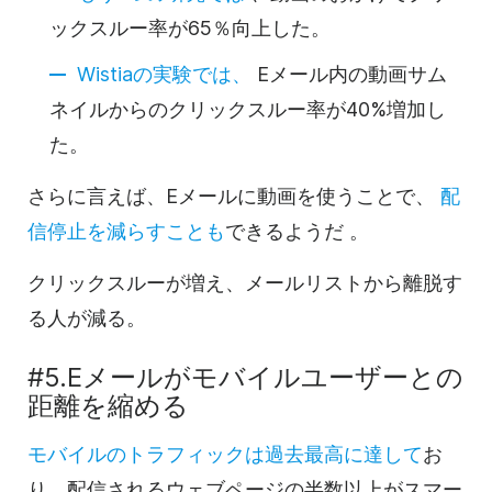
ックスルー率が65％向上した。
Wistiaの実験では、
Eメール内の
動画
サム
ネイルからのクリックスルー率が40%増加し
た。
さらに言えば、Eメールに
動画を
使うことで、
配
信停止を減らすことも
できるようだ
。
クリックスルーが増え、メールリストから離脱す
る人が減る。
#5.Eメールがモバイルユーザーとの
距離を縮める
モバイルのトラフィックは過去最高に達して
お
り、配信されるウェブページの半数以上がスマー