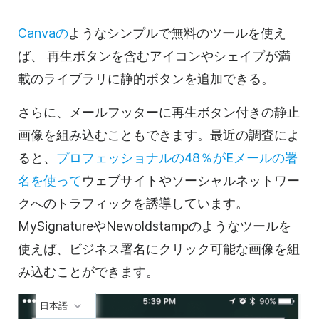
Canvaの
ようなシンプルで無料のツールを使え
ば、
再生ボタンを含むアイコンやシェイプが満
載のライブラリに
静的ボタンを追加できる。
さらに、メールフッターに再生ボタン付きの静止
画像を組み込むこともできます。最近の調査によ
ると、
プロフェッショナルの48％がEメールの署
名を使って
ウェブサイトやソーシャルネットワー
クへのトラフィックを誘導しています。
MySignatureやNewoldstampのようなツールを
使えば、ビジネス署名にクリック可能な画像を組
み込むことができます。
日本語