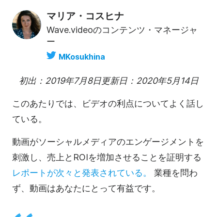
マリア・コスヒナ
Wave.videoのコンテンツ・マネージャ
ー
MKosukhina
初出：2019年7月8日更新日：2020年5月14日
このあたりでは、
ビデオの
利点についてよく話し
ている。
動画が
ソーシャルメディアのエンゲージメントを
刺激し、売上とROIを増加させることを証明する
レポートが次々と発表されている。
業種を問わ
ず、
動画は
あなたにとって有益です。