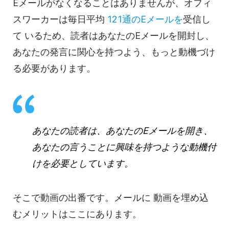
Eメールがなくなることはありませんが、オフィ
スワーカーは毎日平均
121通の
Eメールを
受信し
て
いるため、読者はあなたの
Eメールを
開封し、
あなたの発言に関心を持つよう、もっと動機づけ
る必要があります。
あなたの読者は、あなたの
Eメールを
開き、
あなたの言うことに興味を持つような動機付
けを必要としています。
そこで
動画の
出番です。
メールに
動画を
埋め込
むメリットはここにあります。