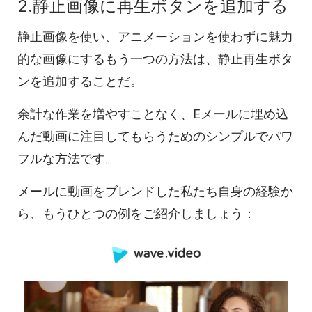
2.静止画像に再生ボタンを追加する
静止画像を使い、アニメーションを使わずに魅力
的な画像にするもう一つの方法は、静止再生ボタ
ンを追加することだ。
余計な作業を増やすことなく、Eメールに埋め込
んだ
動画に
注目してもらうためのシンプルでパワ
フルな方法です。
メールに
動画をブレンドした私たち自身の経験か
ら、もうひとつの例をご紹介しましょう
：