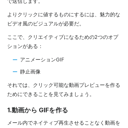
で送信します。
よりクリックに値するものにするには、魅力的な
ビデオ風の
ビジュアルが必要だ。
ここで、クリエイティブになるための2つのオプ
ションがある：
アニメーション
GIF
静止画像
それでは、クリック可能な
動画
プレビューを作る
ためにできることを見てみましょう。
1.
動画から
GIFを
作る
メール内でネイティブ再生させることなく
動画を