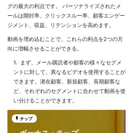
グの
最大の利点です。
パーソナライズされた
メ
ールは
開封率、クリックスルー率、顧客エンゲー
ジメント、収益、リテンションを高めます。
動画を
埋め込むことで、これらの利点を2つの方
向に増幅させることができる。
まず、メール購読者や顧客の様々なセグメ
ントに対して、異なるビデオを使用することが
できます。潜在顧客、新規顧客、長期顧客な
ど、それぞれのセグメントに合わせて動画を使
い分けることができます。
チップ