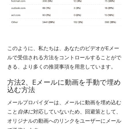
このように、私たちは、あなたの
ビデオが
Eメー
ルで受信される方法をコントロールすることがで
きる、より多くの推奨事項を用意しています。
方法2、Eメールに
動画を
手動で埋め
込む方法
メールプロバイダーは、メールに
動画を
埋め込む
こと
自体に
対応していないため、回避策として、
オリジナルの
動画への
リンクをユーザーにメール