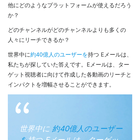
他にどのようなプラットフォームが使えるだろう
か？
どのチャンネルがどのチャンネルよりも多くの
人々にリーチできるか？
世界中に
約40億人のユーザーを
持つ
Eメールは、
私たちが探していた答えです。Eメールは、ター
ゲット視聴者に向けて作成した
各動画の
リーチと
インパクトを増幅させることができます。
世界中に
約40億人のユーザー
を
持つ
Eメールは、ターゲッ