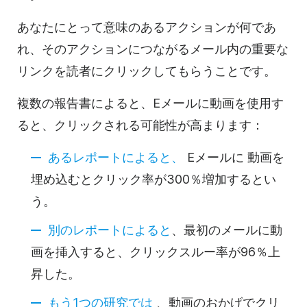
あなたにとって意味のあるアクションが何であ
れ、そのアクションにつながるメール内の重要な
リンクを読者にクリックしてもらうことです。
複数の報告書によると、Eメールに
動画を
使用す
ると、クリックされる可能性が高まります：
あるレポートによると、
Eメールに
動画を
埋め込むとクリック率が300％増加するとい
う。
別のレポートによると
、最初のメールに
動
画を
挿入すると、クリックスルー率が96％上
昇した。
もう1つの研究では
、
動画の
おかげでクリ