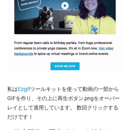
私は
Ezgif
ツールキットを使って
動画の
一部から
GIFを
作り、その上に再生ボタン.pngをオーバー
レイとして適用しています。
数回クリックする
だけです！