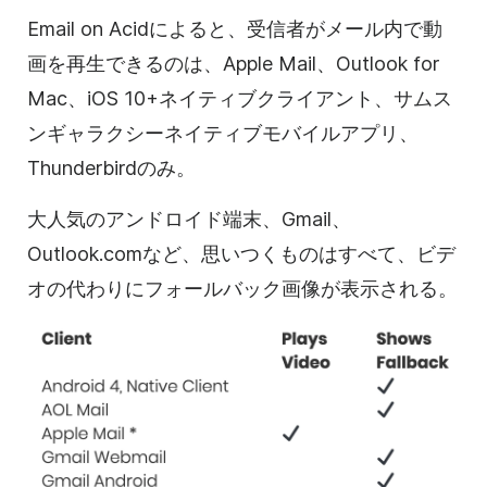
Email on Acidに
よると、受信者がメール内で
動
画を
再生できるのは、Apple Mail、Outlook for
Mac、iOS 10+ネイティブクライアント、サムス
ンギャラクシーネイティブモバイルアプリ、
Thunderbirdのみ。
大人気のアンドロイド端末、Gmail、
Outlook.comなど、思いつくものはすべて、
ビデ
オの
代わりにフォールバック画像が表示される。