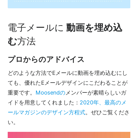
電子メールに
動画を
埋め込
む
方法
プロからのアドバイス
どのような方法でEメールに
動画を
埋め込むにし
ても、優れたEメールデザインにこだわることが
重要です。
Moosendの
メンバーが素晴らしいガ
イドを用意してくれました：
2020年、最高のメ
ールマガジンのデザイン方程式
。ぜひご覧くださ
い。