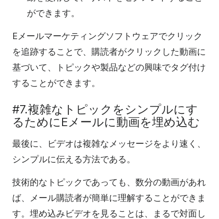
ができます。
Eメールマーケティングソフトウェアで
クリック
を追跡することで、購読者がクリックした
動画に
基づいて
、トピックや製品などの興味でタグ付け
することができます。
#7.複雑なトピックをシンプルにす
るためにEメールに
動画を
埋め込む
最後に、ビデオは複雑なメッセージをより速く、
シンプルに伝える方法である。
技術的なトピックであっても、数分の
動画が
あれ
ば、メール購読者が簡単に理解することができま
す。埋め込み
ビデオを
見ることは、まるで対面し