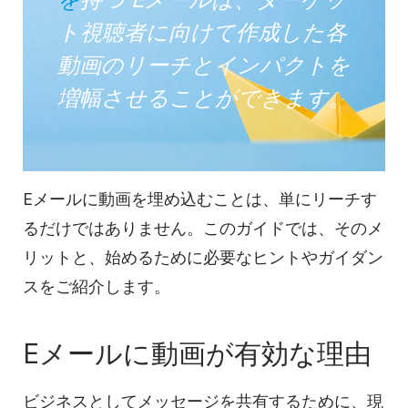
ト視聴者に向けて作成した
各
動画の
リーチとインパクトを
増幅させることができます。
Eメールに
動画を
埋め込むことは、単にリーチす
るだけではありません。このガイドでは、そのメ
リットと、始めるために必要なヒントやガイダン
スをご紹介します。
Eメールに
動画が
有効な理由
ビジネスとしてメッセージを共有するために、現