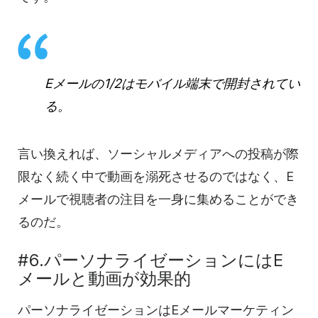
Eメールの
1/2はモバイル端末で開封されてい
る。
言い換えれば、ソーシャルメディアへの投稿が際
限なく続く中で
動画を
溺死させるのではなく、E
メールで視聴者の注目を一身に集めることができ
るのだ。
#6.パーソナライゼーションにはE
メールと
動画が
効果的
パーソナライゼーションは
Eメールマーケティン