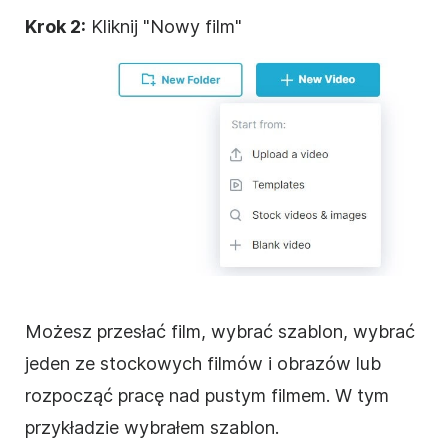
Krok 2:
Kliknij "Nowy
film
"
Możesz przesłać
film
, wybrać szablon, wybrać
jeden ze stockowych filmów i obrazów lub
rozpocząć pracę nad pustym
filmem
. W tym
przykładzie wybrałem szablon.