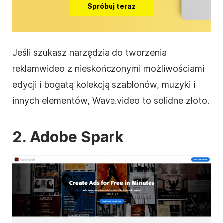
Spróbuj teraz
Jeśli szukasz
narzędzia do tworzenia
reklam
wideo
z nieskończonymi możliwościami
edycji i bogatą kolekcją
szablonów
, muzyki i
innych elementów, Wave.video to solidne złoto.
2. Adobe Spark