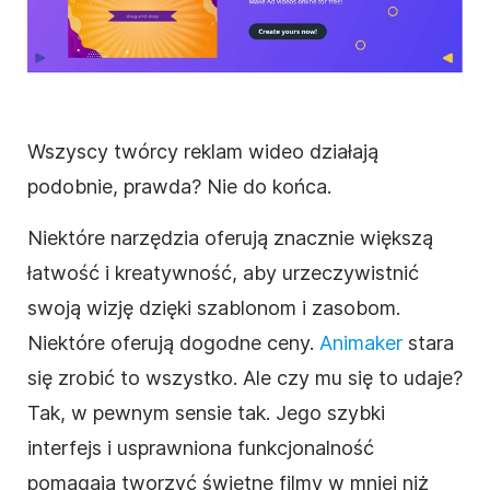
Wszyscy twórcy reklam
wideo
działają
podobnie, prawda? Nie do końca.
Niektóre narzędzia oferują znacznie większą
łatwość i kreatywność, aby urzeczywistnić
swoją wizję dzięki
szablonom
i zasobom.
Niektóre oferują dogodne ceny.
Animaker
stara
się zrobić to wszystko. Ale czy mu się to udaje?
Tak, w pewnym sensie tak. Jego szybki
interfejs i usprawniona funkcjonalność
pomagają tworzyć świetne filmy w mniej niż