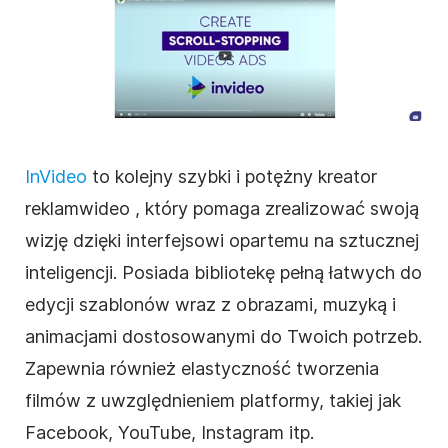
InVideo
to kolejny szybki i potężny
kreator
reklam
wideo
,
który pomaga zrealizować swoją
wizję dzięki interfejsowi opartemu na sztucznej
inteligencji. Posiada bibliotekę pełną łatwych do
edycji
szablonów
wraz z obrazami, muzyką i
animacjami dostosowanymi do Twoich potrzeb.
Zapewnia również elastyczność tworzenia
filmów z uwzględnieniem platformy, takiej jak
Facebook, YouTube, Instagram itp.