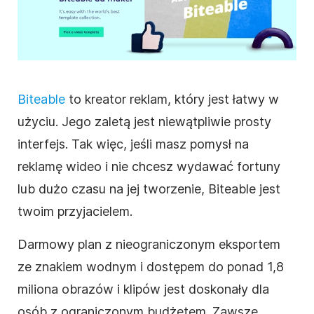
Biteable
to kreator reklam, który jest łatwy w
użyciu. Jego zaletą jest niewątpliwie prosty
interfejs. Tak więc, jeśli masz pomysł na
reklamę
wideo
i nie chcesz wydawać fortuny
lub dużo czasu na jej tworzenie, Biteable jest
twoim przyjacielem.
Darmowy plan z nieograniczonym eksportem
ze znakiem wodnym i dostępem do ponad 1,8
miliona obrazów i klipów jest doskonały dla
osób z ograniczonym budżetem. Zawsze