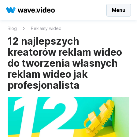
Menu
Blog
Reklamy wideo
12 najlepszych
kreatorów reklam wideo
do tworzenia własnych
reklam wideo jak
profesjonalista