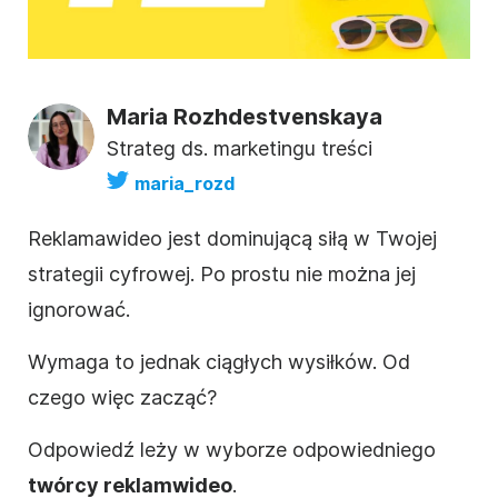
Maria Rozhdestvenskaya
Strateg ds. marketingu treści
maria_rozd
Reklama
wideo
jest dominującą siłą w Twojej
strategii cyfrowej. Po prostu nie można jej
ignorować.
Wymaga to jednak ciągłych wysiłków. Od
czego więc zacząć?
Odpowiedź leży w wyborze odpowiedniego
twórcy reklam
wideo
.