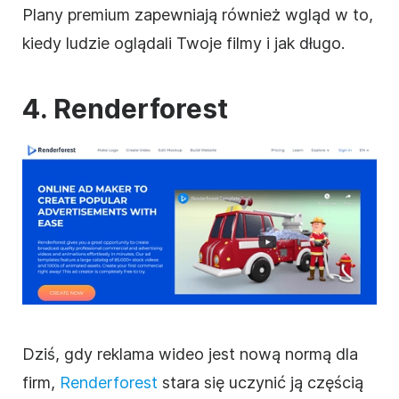
Plany premium zapewniają również wgląd w to,
kiedy ludzie oglądali Twoje filmy i jak długo.
4. Renderforest
Dziś, gdy reklama
wideo
jest nową normą dla
firm,
Renderforest
stara się uczynić ją częścią