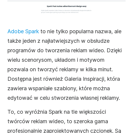
Adobe Spark
to nie tylko popularna nazwa, ale
także jeden z najłatwiejszych w obsłudze
programów do tworzenia reklam
wideo
. Dzięki
wielu scenorysom, układom i motywom
pozwala on tworzyć reklamy w kilka minut.
Dostępna jest również Galeria Inspiracji, która
zawiera wspaniałe
szablony
, które można
edytować w celu stworzenia własnej reklamy.
To, co wyróżnia Spark na tle większości
twórców reklam
wideo
, to szeroka gama
profesjonalnie zaprojektowanych czcionek. Są