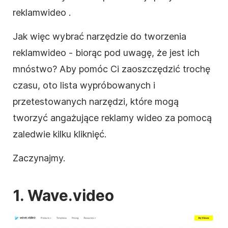
reklam
wideo
.
Jak więc wybrać
narzędzie do tworzenia
reklam
wideo
- biorąc pod uwagę, że jest ich
mnóstwo?
Aby pomóc Ci zaoszczędzić trochę
czasu, oto lista wypróbowanych i
przetestowanych narzędzi, które mogą
tworzyć angażujące reklamy
wideo
za pomocą
zaledwie kilku kliknięć.
Zaczynajmy.
1. Wave.video