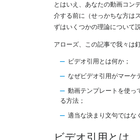
とはいえ、あなたの動画コン
介する前に（せっかちな方は
ずはいくつかの理論について
アローズ、この記事で我々は
ビデオ引用とは何か；
なぜビデオ引用がマーケ
動画
テンプレートを使っ
る方法；
適当な決まり文句ではな
ビデオ
引用とは