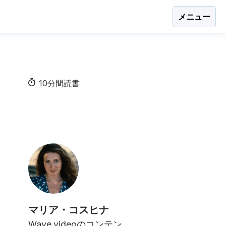
メニュー
10分間読書
マリア・コスヒナ
Wave.videoのコンテン