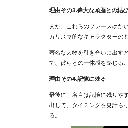
理由その3.偉大な頭脳との結
また、これらのフレーズはた
カリスマ的なキャラクターの
著名な人物を引き合いに出す
で、彼らとの一体感を感じる
理由その4.記憶に残る
最後に、名言は記憶に残りや
出して、タイミングを見計ら
る。