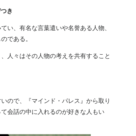
びつき
いてい、有名な言葉遣いや名誉ある人物、
ものである。
と、人々はその人物の考えを共有すること
。
すいので、『マインド・パレス』から取り
って会話の中に入れるのが好きな人もい