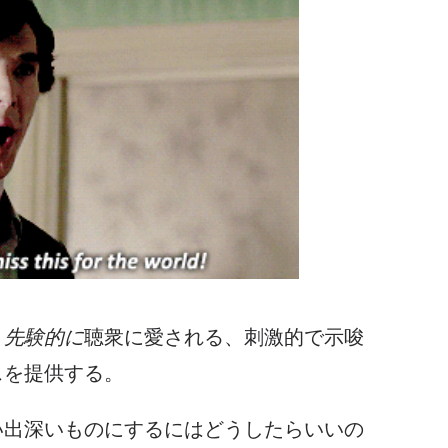
、
先験的に
聴衆に愛される、刺激的で示唆
スを提供する。
い出深いものにするにはどうしたらいいの