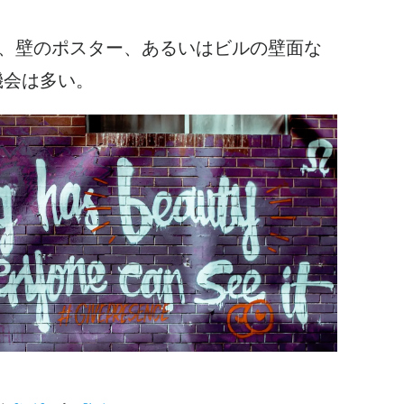
プ、壁のポスター、あるいはビルの壁面な
機会は多い。