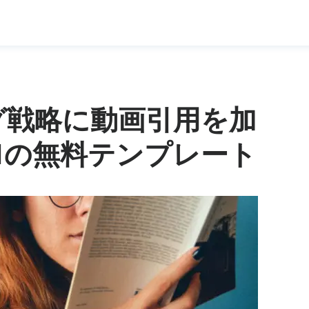
グ戦略に動画引用を加
1の無料テンプレート