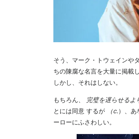
そう、マーク・トウェインや
ちの陳腐な名言を大量に掲載
しかし、それはしない。
もちろん、
完璧を遅らせるよ
とには同意
するが
（c.
）、あ
ーローにふさわしい。