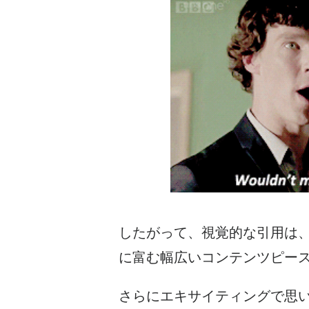
したがって、視覚的な引用は
に富む幅広いコンテンツピー
さらにエキサイティングで思