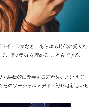
ダライ・ラマなど、あらゆる時代の賢人た
して、下の部屋を埋める
こともできる。
りも継続的に改善する方が良いという
こ
なたのソーシャルメディア戦略は新しいヒ