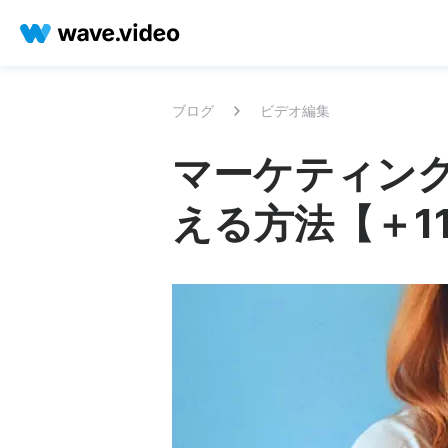
ブログ
ビデオ編集
マーケティン
える方法【＋1