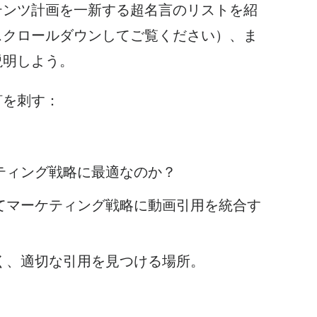
テンツ計画を一新する超名言のリストを紹
スクロールダウンしてご覧ください）、ま
説明しよう。
釘を刺す：
ティング戦略に最適なのか？
て
マーケティング戦略に動画引用を統合す
く、適切な引用を見つける場所。