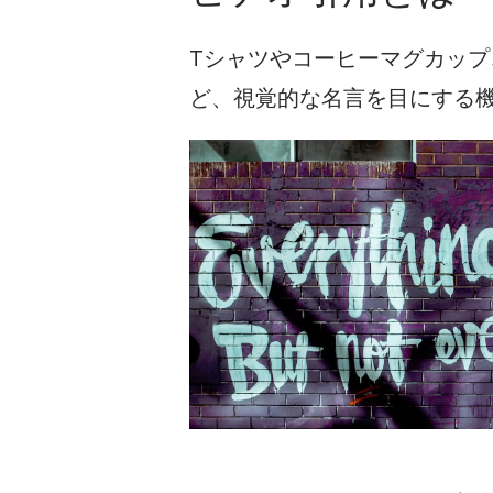
Tシャツやコーヒーマグカッ
ど、視覚的な
名言を
目にする