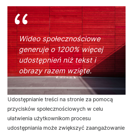
Wideo społecznościowe
generuje o 1200% więcej
udostępnień niż tekst i
obrazy razem wzięte.
Udostępnianie treści na stronie za pomocą
przycisków społecznościowych w celu
ułatwienia użytkownikom procesu
udostępniania może zwiększyć zaangażowanie