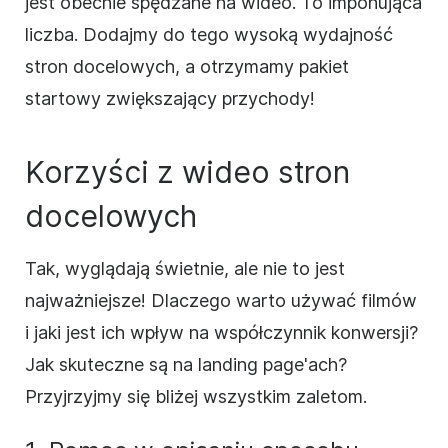
jest obecnie spędzane na wideo. To imponująca
liczba. Dodajmy do tego wysoką wydajność
stron docelowych, a otrzymamy pakiet
startowy zwiększający przychody!
Korzyści z wideo
stron
docelowych
Tak, wyglądają świetnie, ale nie to jest
najważniejsze! Dlaczego warto używać filmów
i jaki jest ich wpływ na współczynnik
konwersji
?
Jak skuteczne są na landing page'ach?
Przyjrzyjmy się bliżej wszystkim zaletom.