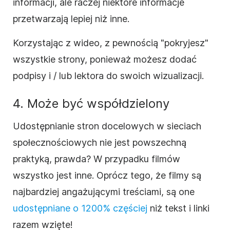
informacji, ale raczej niektóre informacje
przetwarzają lepiej niż inne.
Korzystając z wideo, z pewnością "pokryjesz"
wszystkie strony, ponieważ możesz dodać
podpisy i / lub lektora do swoich wizualizacji.
4. Może być współdzielony
Udostępnianie stron docelowych w sieciach
społecznościowych nie jest powszechną
praktyką, prawda? W przypadku filmów
wszystko jest inne. Oprócz tego, że filmy są
najbardziej angażującymi treściami, są one
udostępniane o 1200% częściej
niż tekst i linki
razem wzięte!