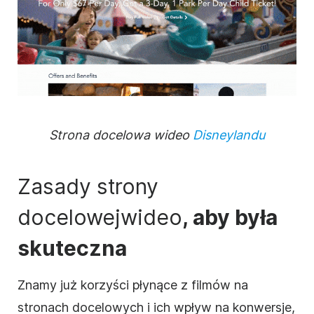
Strona docelowa wideo
Disneylandu
Zasady strony
docelowej
wideo
, aby była
skuteczna
Znamy już korzyści płynące z filmów na
stronach docelowych i ich wpływ na konwersje,