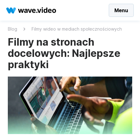
Menu
Blog
Filmy wideo w mediach społecznościowych
Filmy na stronach
docelowych: Najlepsze
praktyki