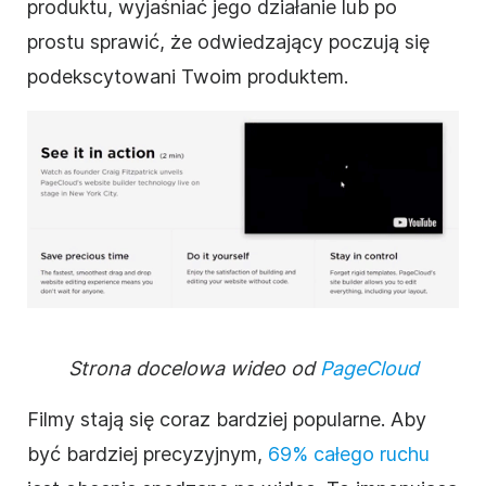
produktu, wyjaśniać jego działanie lub po
prostu sprawić, że odwiedzający poczują się
podekscytowani Twoim produktem.
Strona docelowa wideo od
PageCloud
Filmy stają się coraz bardziej popularne. Aby
być bardziej precyzyjnym,
69% całego ruchu