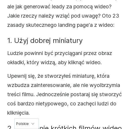
ale jak generować leady za pomocą wideo?
Jakie rzeczy należy wziąć pod uwagę? Oto 23
zasady skutecznego landing page'a z wideo:
1. Użyj dobrej
miniatury
Ludzie powinni być przyciągani przez obraz
okładki, który widzą, aby kliknąć wideo.
Upewnij się, że stworzyłeś
miniaturę
, która
wzbudza zainteresowanie, ale nie wyolbrzymia
treści filmu. Jednocześnie postaraj się stworzyć
coś bardzo nietypowego, co zachęci ludzi do
kliknięcia.
Polskie
2. Tworzenie krótkich filmów wideo