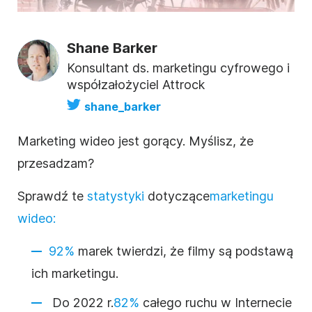
Shane Barker
Konsultant ds. marketingu cyfrowego i
współzałożyciel Attrock
shane_barker
Marketing wideo jest gorący.
Myślisz, że
przesadzam?
Sprawdź te
statystyki
dotyczące
marketingu
wideo:
92%
marek twierdzi, że filmy są podstawą
ich marketingu.
Do 2022 r.
82%
całego ruchu w Internecie