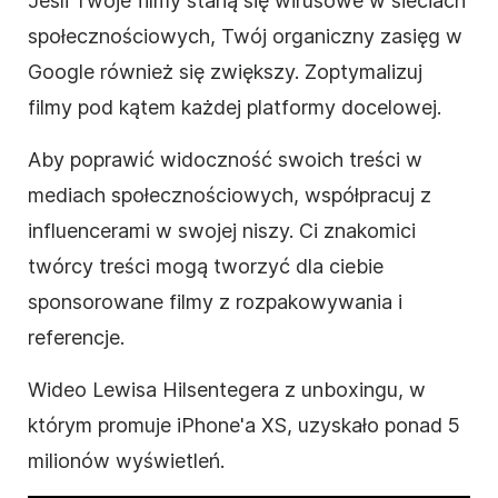
Jeśli Twoje filmy staną się wirusowe w sieciach
społecznościowych, Twój organiczny zasięg w
Google również się zwiększy. Zoptymalizuj
filmy pod kątem każdej platformy docelowej.
Aby poprawić widoczność swoich treści w
mediach społecznościowych, współpracuj z
influencerami w swojej niszy. Ci znakomici
twórcy treści mogą tworzyć dla ciebie
sponsorowane filmy z rozpakowywania i
referencje.
Wideo Lewisa Hilsentegera z unboxingu, w
którym promuje iPhone'a XS, uzyskało ponad 5
milionów wyświetleń.