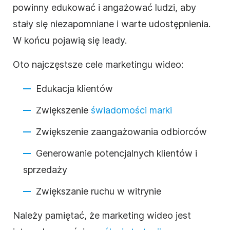
powinny edukować i angażować ludzi, aby
stały się niezapomniane i warte udostępnienia.
W końcu pojawią się leady.
Oto najczęstsze cele marketingu wideo:
Edukacja klientów
Zwiększenie
świadomości marki
Zwiększenie zaangażowania odbiorców
Generowanie potencjalnych klientów i
sprzedaży
Zwiększanie ruchu w witrynie
Należy pamiętać, że marketing wideo jest