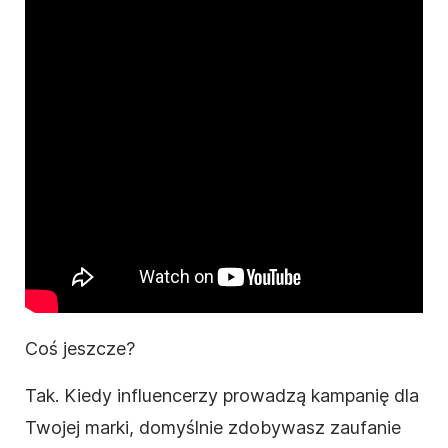
Coś jeszcze?
Tak. Kiedy influencerzy prowadzą kampanię dla
Twojej marki, domyślnie zdobywasz zaufanie