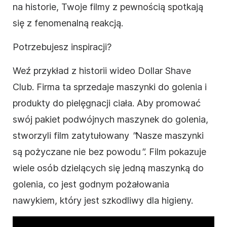
na historie, Twoje filmy z pewnością spotkają
się z fenomenalną reakcją.
Potrzebujesz inspiracji?
Weź przykład z historii wideo Dollar Shave
Club. Firma ta sprzedaje maszynki do golenia i
produkty do pielęgnacji ciała. Aby promować
swój pakiet podwójnych maszynek do golenia,
stworzyli film zatytułowany
"
Nasze maszynki
są pożyczane nie bez powodu
".
Film pokazuje
wiele osób dzielących się jedną maszynką do
golenia, co jest godnym pożałowania
nawykiem, który jest szkodliwy dla higieny.