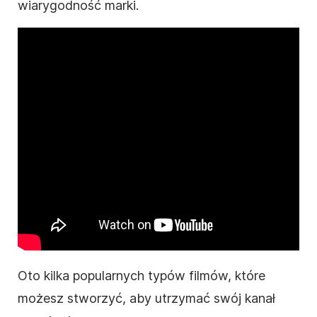
wiarygodność marki.
Oto kilka popularnych typów filmów, które
możesz stworzyć, aby utrzymać swój kanał