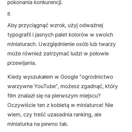
pokonania konkurencji.
8
Aby przyciągnąć wzrok, użyj odważnej
typografii i jasnych palet kolorów w swoich
miniaturach. Uwzględnienie osób lub twarzy
może również zatrzymać ludzi w połowie
przewijania.
Kiedy wyszukałem w Google "ogrodnictwo
warzywne YouTube", możesz zgadnąć, który
film znalazł się na pierwszym miejscu?
Oczywiście ten z kobietą w miniaturce! Nie
wiem, czy treść uzasadnia ranking, ale
miniaturka na pewno tak.