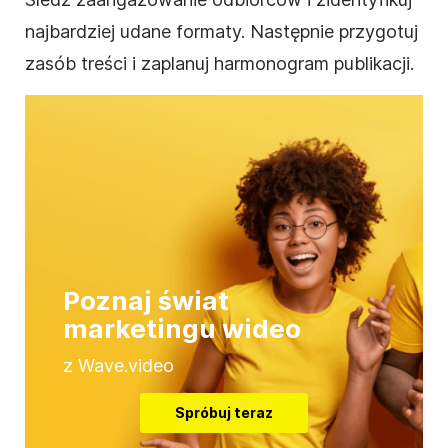
najbardziej udane formaty. Następnie przygotuj
zasób treści i zaplanuj harmonogram publikacji.
Poznaj świat
marketingu wideo
z Wave.video
Spróbuj teraz